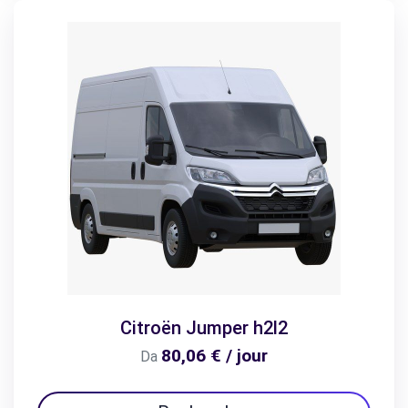
Citroën Jumper h2l2
80,06 € / jour
Da