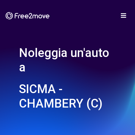
Noleggia un'auto
a
SICMA -
CHAMBERY (C)