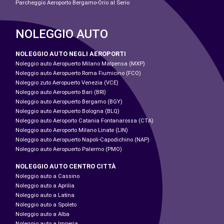
Parcheggio Aeroporto Bergamo-Orio al Serio
NOLEGGIO AUTO
NOLEGGIO AUTO NEGLI AEROPORTI
Noleggio auto Aeropuerto Milano Malpensa (MXP)
Noleggio auto Aeropuerto Roma Fiumicino (FCO)
Noleggio zuto Aeropuerto Venezia (VCE)
Noleggio auto Aeropuerto Bari (BRI)
Noleggio auto Aeropuerto Bergamo (BGY)
Noleggio auto Aeropuerto Bologna (BLQ)
Noleggio auto Aeroporto Catania Fontanarossa (CTA)
Noleggio auto Aeroporto Milano Linate (LIN)
Noleggio auto Aeropuerto Napoli-Capodichino (NAP)
Noleggio auto Aeropuerto Palermo (PMO)
NOLEGGIO AUTO CENTRO CITTÀ
Noleggio auto a Cassino
Noleggio auto a Aprilia
Noleggio auto a Latina
Noleggio auto a Spoleto
Noleggio auto a Alba
Noleggio auto a Imperia