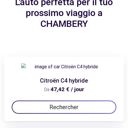
L'auto perfetta per il tuo
prossimo viaggio a
CHAMBERY
Citroën C4 hybride
47,42 € / jour
Da
Rechercher