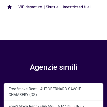
VIP departure. | Shuttle | Unrestricted fuel
Agenzie simili
Free2move Rent - AUTOBERNARD SAVOIE -
CHAMBERY (DS)
Free2Move Rent - GARAGE LA MADELEINE -