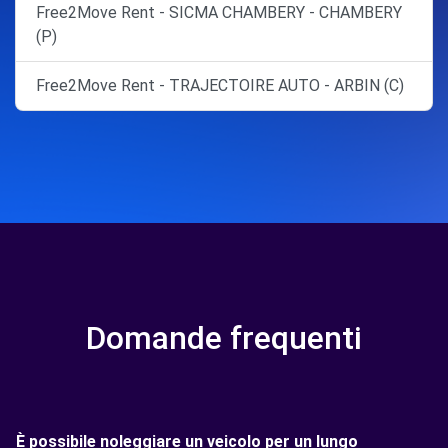
Free2Move Rent - SICMA CHAMBERY - CHAMBERY
(P)
Free2Move Rent - TRAJECTOIRE AUTO - ARBIN (C)
Domande frequenti
È possibile noleggiare un veicolo per un lungo