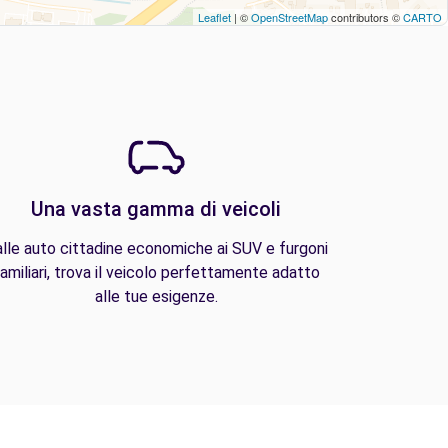
Leaflet
| ©
OpenStreetMap
contributors ©
CARTO
Una vasta gamma di veicoli
lle auto cittadine economiche ai SUV e furgoni
amiliari, trova il veicolo perfettamente adatto
alle tue esigenze.