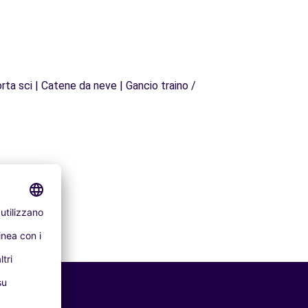
rta sci | Catene da neve | Gancio traino /