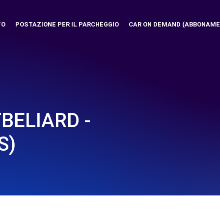
TO
POSTAZIONE PER IL PARCHEGGIO
CAR ON DEMAND (ABBONAME
BELIARD -
S)