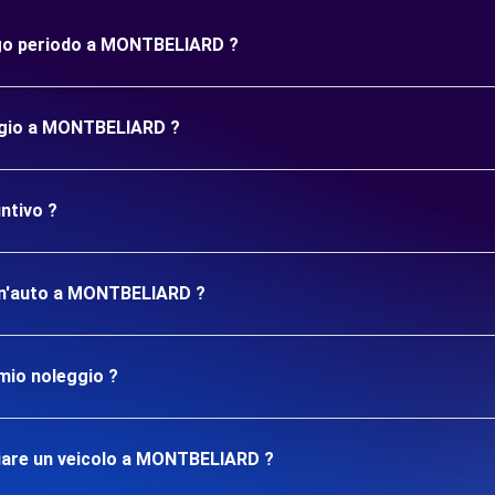
ungo periodo a MONTBELIARD ?
eggio a MONTBELIARD ?
ntivo ?
e un'auto a MONTBELIARD ?
mio noleggio ?
iare un veicolo a MONTBELIARD ?