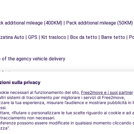
ck additional mileage (400KM) | Pack additional mileage (50KM)
zatina Auto | GPS | Kit trasloco | Box da tetto | Barre tetto | Po
e of the agency vehicle delivery
 fuel