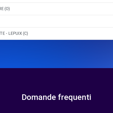
E (O)
E - LEPUIX (C)
Domande frequenti