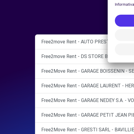
Free2move Rent - AUTO PRESTIGE - BELF
Free2move Rent - DS STORE BELFORT - B
Free2Move Rent - GARAGE BOISSENIN - S
Free2Move Rent - GARAGE LAURENT - HER
Free2Move Rent - GARAGE NEDEY S.A. - 
Free2Move Rent - GARAGE PETIT JEAN PI
Free2Move Rent - GRESTI SARL - BAVILLIE