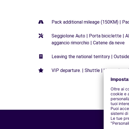
Pack additional mileage (150KM) | Pa
Seggiolone Auto | Porta biciclette | Al
aggancio rimorchio | Catene da neve
Leaving the national territory | Outsid
VIP departure. | Shuttle | Unrestricted