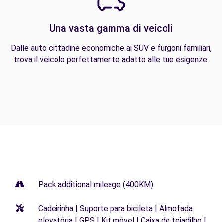
Una vasta gamma di veicoli
Dalle auto cittadine economiche ai SUV e furgoni familiari,
trova il veicolo perfettamente adatto alle tue esigenze.
Pack additional mileage (400KM)
Cadeirinha | Suporte para bicileta | Almofada
elevatória | GPS | Kit móvel | Caixa de tejadilho |