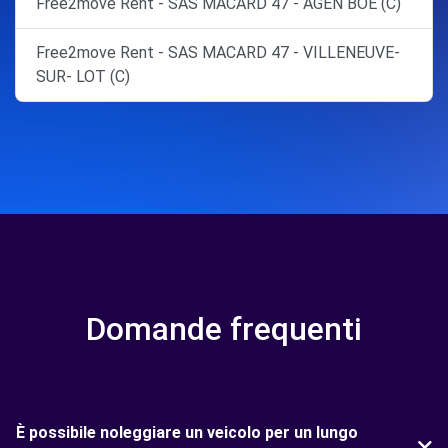
Free2move Rent - SAS MACARD 47 - AGEN BOE (C)
Free2move Rent - SAS MACARD 47 - VILLENEUVE-
SUR- LOT (C)
Domande frequenti
È possibile noleggiare un veicolo per un lungo