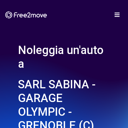
Noleggia un'auto
a
SARL SABINA -
GARAGE
OLYMPIC -
GRENOBLE (C)