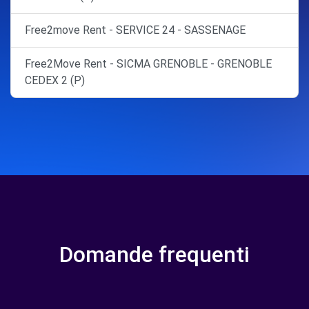
Free2move Rent - SERVICE 24 - SASSENAGE
Free2Move Rent - SICMA GRENOBLE - GRENOBLE
CEDEX 2 (P)
Domande frequenti