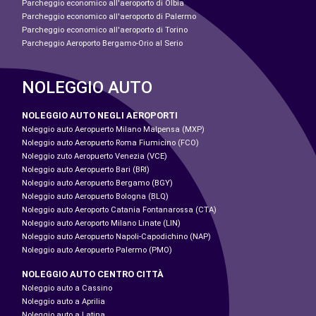
Parcheggio economico all'aeroporto di Olbia
Parcheggio economico all'aeroporto di Palermo
Parcheggio economico all'aeroporto di Torino
Parcheggio Aeroporto Bergamo-Orio al Serio
NOLEGGIO AUTO
NOLEGGIO AUTO NEGLI AEROPORTI
Noleggio auto Aeropuerto Milano Malpensa (MXP)
Noleggio auto Aeropuerto Roma Fiumicino (FCO)
Noleggio zuto Aeropuerto Venezia (VCE)
Noleggio auto Aeropuerto Bari (BRI)
Noleggio auto Aeropuerto Bergamo (BGY)
Noleggio auto Aeropuerto Bologna (BLQ)
Noleggio auto Aeroporto Catania Fontanarossa (CTA)
Noleggio auto Aeroporto Milano Linate (LIN)
Noleggio auto Aeropuerto Napoli-Capodichino (NAP)
Noleggio auto Aeropuerto Palermo (PMO)
NOLEGGIO AUTO CENTRO CITTÀ
Noleggio auto a Cassino
Noleggio auto a Aprilia
Noleggio auto a Latina