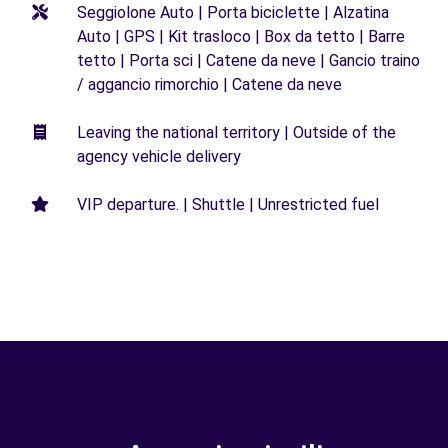
Seggiolone Auto | Porta biciclette | Alzatina
Auto | GPS | Kit trasloco | Box da tetto | Barre
tetto | Porta sci | Catene da neve | Gancio traino
/ aggancio rimorchio | Catene da neve
Leaving the national territory | Outside of the
agency vehicle delivery
VIP departure. | Shuttle | Unrestricted fuel