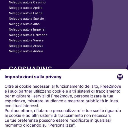
Noleggio auto a Cassino
Noleggio auto a Aprilia
Noleggio auto a Latina
Noleggio auto a Spoleto
Noleggio auto a Alba
Noleggio auto a Imperia
Noleggio auto a Cormano
Noleggio auto a Varese
Noleggio auto a Arezzo
Noleggio auto a Andria
CARSHARING
LE NOSTRE CITTÀ
Paris
Madrid
Washington DC
Milano
Roma
Torino
Vienna
Berlino