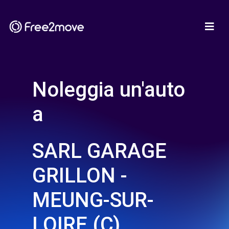
Noleggia un'auto
a
SARL GARAGE
GRILLON -
MEUNG-SUR-
LOIRE (C)