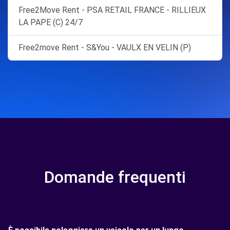
Free2Move Rent - PSA RETAIL FRANCE - RILLIEUX
LA PAPE (C) 24/7
Free2move Rent - S&You - VAULX EN VELIN (P)
Domande frequenti