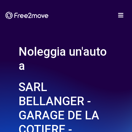
Noleggia un'auto
a
SARL
BELLANGER -
GARAGE DE LA
COTIERE -