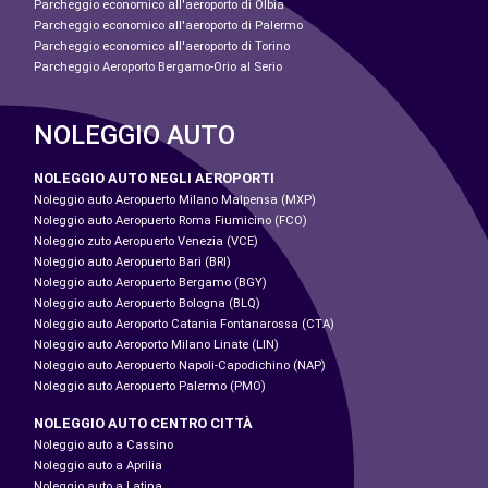
Parcheggio economico all'aeroporto di Olbia
Parcheggio economico all'aeroporto di Palermo
Parcheggio economico all'aeroporto di Torino
Parcheggio Aeroporto Bergamo-Orio al Serio
NOLEGGIO AUTO
NOLEGGIO AUTO NEGLI AEROPORTI
Noleggio auto Aeropuerto Milano Malpensa (MXP)
Noleggio auto Aeropuerto Roma Fiumicino (FCO)
Noleggio zuto Aeropuerto Venezia (VCE)
Noleggio auto Aeropuerto Bari (BRI)
Noleggio auto Aeropuerto Bergamo (BGY)
Noleggio auto Aeropuerto Bologna (BLQ)
Noleggio auto Aeroporto Catania Fontanarossa (CTA)
Noleggio auto Aeroporto Milano Linate (LIN)
Noleggio auto Aeropuerto Napoli-Capodichino (NAP)
Noleggio auto Aeropuerto Palermo (PMO)
NOLEGGIO AUTO CENTRO CITTÀ
Noleggio auto a Cassino
Noleggio auto a Aprilia
Noleggio auto a Latina