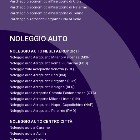
Parcheggio economico all'aeroporto di Olbia
Parcheggio economico all'aeroporto di Palermo
Parcheggio economico all'aeroporto di Torino
Parcheggio Aeroporto Bergamo-Orio al Serio
NOLEGGIO AUTO
NOLEGGIO AUTO NEGLI AEROPORTI
Noleggio auto Aeropuerto Milano Malpensa (MXP)
Noleggio auto Aeropuerto Roma Fiumicino (FCO)
Noleggio zuto Aeropuerto Venezia (VCE)
Noleggio auto Aeropuerto Bari (BRI)
Noleggio auto Aeropuerto Bergamo (BGY)
Noleggio auto Aeropuerto Bologna (BLQ)
Noleggio auto Aeroporto Catania Fontanarossa (CTA)
Noleggio auto Aeroporto Milano Linate (LIN)
Noleggio auto Aeropuerto Napoli-Capodichino (NAP)
Noleggio auto Aeropuerto Palermo (PMO)
NOLEGGIO AUTO CENTRO CITTÀ
Noleggio auto a Cassino
Noleggio auto a Aprilia
Noleggio auto a Latina