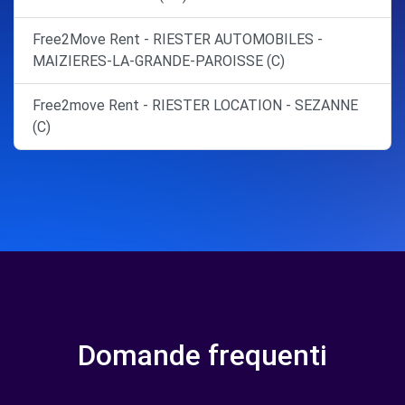
Free2Move Rent - RIESTER AUTOMOBILES -
MAIZIERES-LA-GRANDE-PAROISSE (C)
Free2move Rent - RIESTER LOCATION - SEZANNE
(C)
Domande frequenti