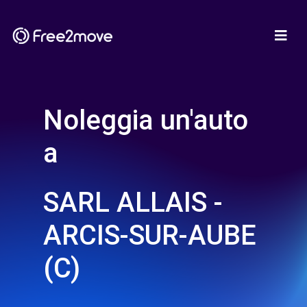
Noleggia un'auto
a
SARL ALLAIS -
ARCIS-SUR-AUBE
(C)