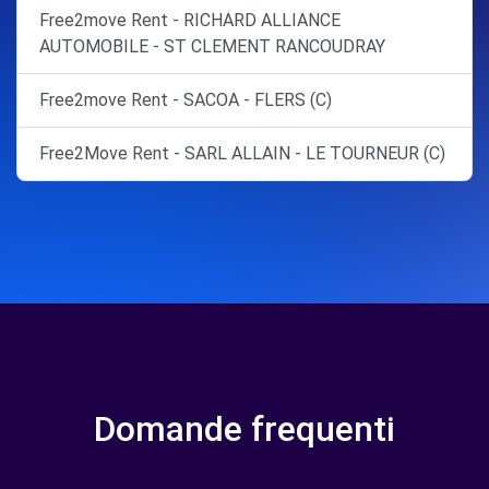
Free2move Rent - RICHARD ALLIANCE
AUTOMOBILE - ST CLEMENT RANCOUDRAY
Free2move Rent - SACOA - FLERS (C)
Free2Move Rent - SARL ALLAIN - LE TOURNEUR (C)
Domande frequenti