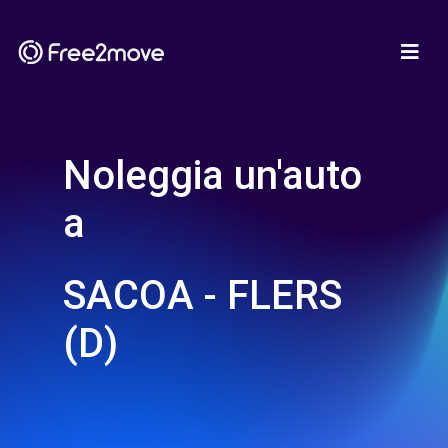
Noleggia un'auto
a
SACOA - FLERS
(D)