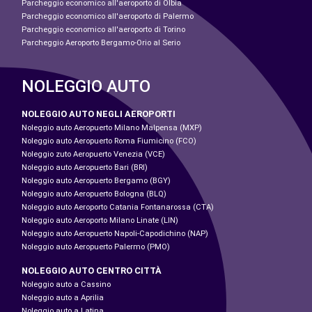
Parcheggio economico all'aeroporto di Olbia
Parcheggio economico all'aeroporto di Palermo
Parcheggio economico all'aeroporto di Torino
Parcheggio Aeroporto Bergamo-Orio al Serio
NOLEGGIO AUTO
NOLEGGIO AUTO NEGLI AEROPORTI
Noleggio auto Aeropuerto Milano Malpensa (MXP)
Noleggio auto Aeropuerto Roma Fiumicino (FCO)
Noleggio zuto Aeropuerto Venezia (VCE)
Noleggio auto Aeropuerto Bari (BRI)
Noleggio auto Aeropuerto Bergamo (BGY)
Noleggio auto Aeropuerto Bologna (BLQ)
Noleggio auto Aeroporto Catania Fontanarossa (CTA)
Noleggio auto Aeroporto Milano Linate (LIN)
Noleggio auto Aeropuerto Napoli-Capodichino (NAP)
Noleggio auto Aeropuerto Palermo (PMO)
NOLEGGIO AUTO CENTRO CITTÀ
Noleggio auto a Cassino
Noleggio auto a Aprilia
Noleggio auto a Latina