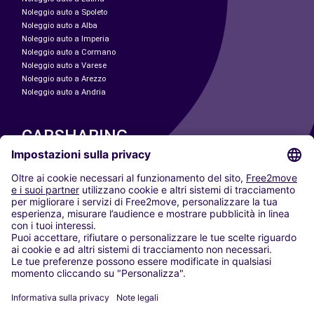
Noleggio auto a Spoleto
Noleggio auto a Alba
Noleggio auto a Imperia
Noleggio auto a Cormano
Noleggio auto a Varese
Noleggio auto a Arezzo
Noleggio auto a Andria
CARSHARING
LE NOSTRE CITTÀ
Paris
Madrid
Washington DC
Milano
Roma
Torino
Vienna
Berlino
Colonia
Düsseldorf
Francoforte