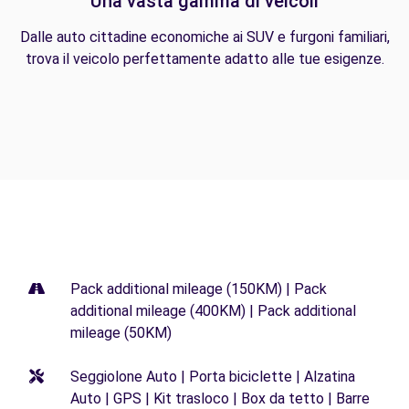
Una vasta gamma di veicoli
Dalle auto cittadine economiche ai SUV e furgoni familiari,
trova il veicolo perfettamente adatto alle tue esigenze.
Pack additional mileage (150KM) | Pack
additional mileage (400KM) | Pack additional
mileage (50KM)
Seggiolone Auto | Porta biciclette | Alzatina
Auto | GPS | Kit trasloco | Box da tetto | Barre