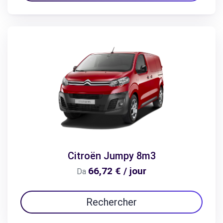
Citroën Jumpy 8m3
66,72 € / jour
Da
Rechercher