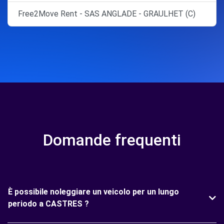
Free2Move Rent - SAS ANGLADE - GRAULHET (C)
Domande frequenti
È possibile noleggiare un veicolo per un lungo
periodo a CASTRES ?