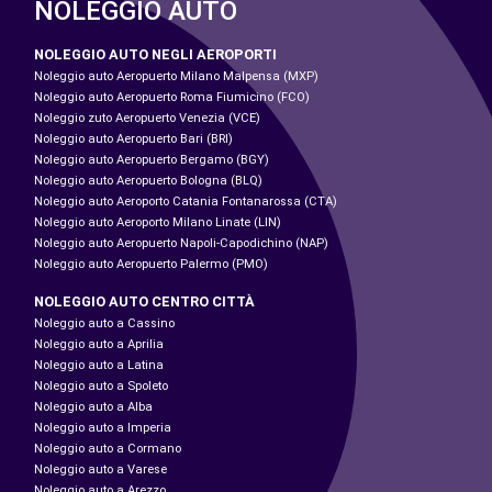
NOLEGGIO AUTO
NOLEGGIO AUTO NEGLI AEROPORTI
Noleggio auto Aeropuerto Milano Malpensa (MXP)
Noleggio auto Aeropuerto Roma Fiumicino (FCO)
Noleggio zuto Aeropuerto Venezia (VCE)
Noleggio auto Aeropuerto Bari (BRI)
Noleggio auto Aeropuerto Bergamo (BGY)
Noleggio auto Aeropuerto Bologna (BLQ)
Noleggio auto Aeroporto Catania Fontanarossa (CTA)
Noleggio auto Aeroporto Milano Linate (LIN)
Noleggio auto Aeropuerto Napoli-Capodichino (NAP)
Noleggio auto Aeropuerto Palermo (PMO)
NOLEGGIO AUTO CENTRO CITTÀ
Noleggio auto a Cassino
Noleggio auto a Aprilia
Noleggio auto a Latina
Noleggio auto a Spoleto
Noleggio auto a Alba
Noleggio auto a Imperia
Noleggio auto a Cormano
Noleggio auto a Varese
Noleggio auto a Arezzo