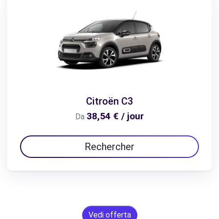
Citroën C3
38,54 € / jour
Da
Rechercher
Vedi offerta