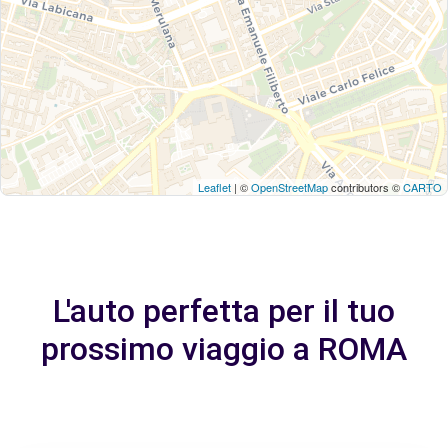
Leaflet
| ©
OpenStreetMap
contributors ©
CARTO
L'auto perfetta per il tuo
prossimo viaggio a ROMA