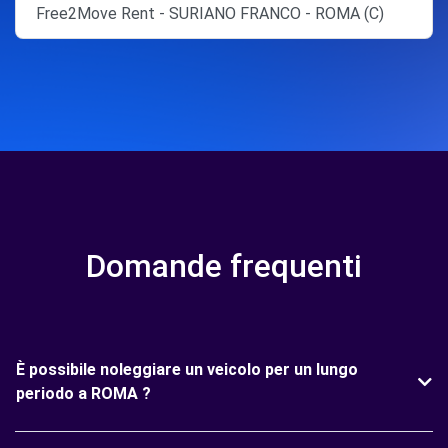
Free2Move Rent - SURIANO FRANCO - ROMA (C)
Domande frequenti
È possibile noleggiare un veicolo per un lungo
periodo a ROMA ?