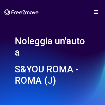
Noleggia un'auto
a
S&YOU ROMA -
ROMA (J)