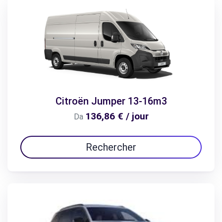
Citroën Jumper 13-16m3
136,86 € / jour
Da
Rechercher