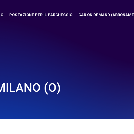
TO
POSTAZIONE PER IL PARCHEGGIO
CAR ON DEMAND (ABBONAME
MILANO (O)