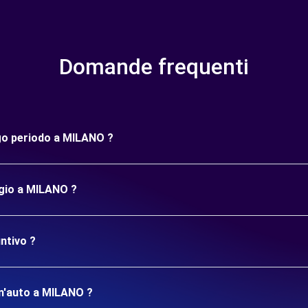
Domande frequenti
ngo periodo a MILANO ?
ggio a MILANO ?
ntivo ?
 un'auto a MILANO ?