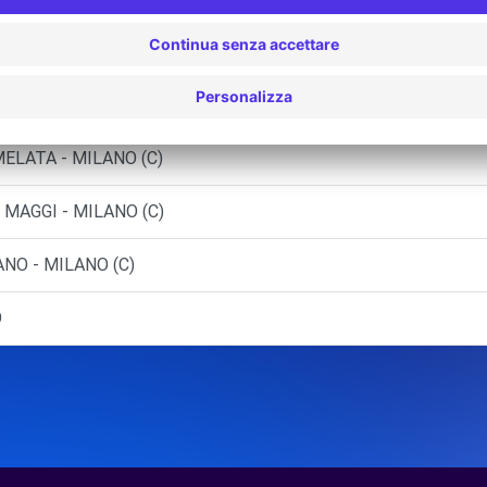
LANO (C)
ELATA
ELATA - MILANO (C)
 MAGGI - MILANO (C)
NO - MILANO (C)
O