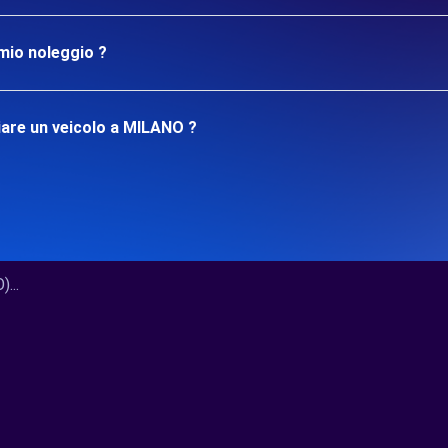
mio noleggio ?
iare un veicolo a MILANO ?
...