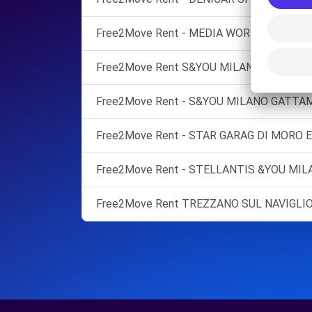
Free2Move Rent - MEDIA WORLD AMI - MI
Free2Move Rent S&YOU MILANO GATTAM
Free2Move Rent - S&YOU MILANO GATTAM
Free2Move Rent - STAR GARAG DI MORO E
Free2Move Rent - STELLANTIS &YOU MILA
Free2Move Rent TREZZANO SUL NAVIGLI