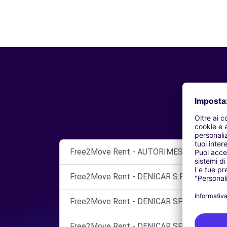
Free2Move Rent - AUTORIMESSA LA PORTI
Free2Move Rent - DENICAR S.P.A. - MILANO
Free2Move Rent - DENICAR SPA - MILANO 
Free2Move Rent - DENICAR SPA - TREZZA