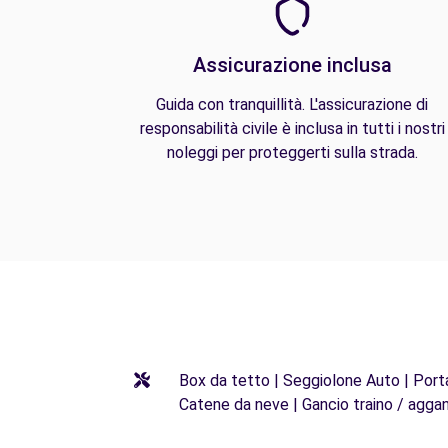
Assicurazione inclusa
Guida con tranquillità. L'assicurazione di
responsabilità civile è inclusa in tutti i nostri
noleggi per proteggerti sulla strada.
Box da tetto | Seggiolone Auto | Porta 
Catene da neve | Gancio traino / aggan