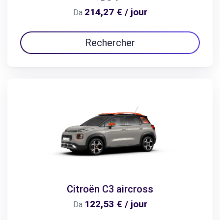
214,27 € / jour
Da
Rechercher
Citroën C3 aircross
122,53 € / jour
Da