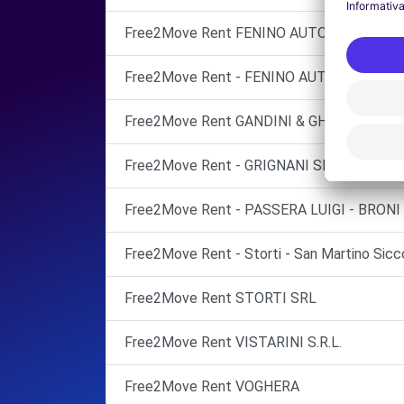
Free2Move Rent FENINO AUTO SRL PAVIA
Free2Move Rent - FENINO AUTO SRL - PAV
Free2Move Rent GANDINI & GHEZZI
Free2Move Rent - GRIGNANI SRL - CAVA M
Free2Move Rent - PASSERA LUIGI - BRONI 
Free2Move Rent - Storti - San Martino Si
Free2Move Rent STORTI SRL
Free2Move Rent VISTARINI S.R.L.
Free2Move Rent VOGHERA