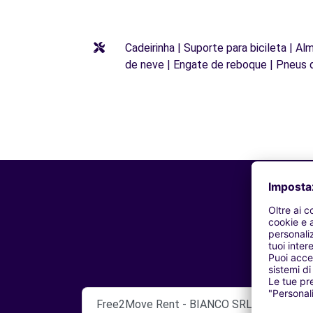
Cadeirinha | Suporte para bicileta | Al
de neve | Engate de reboque | Pneus 
Free2Move Rent - BIANCO SRL - TORTONA