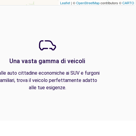
Leaflet
| ©
OpenStreetMap
contributors ©
CARTO
Una vasta gamma di veicoli
lle auto cittadine economiche ai SUV e furgoni
amiliari, trova il veicolo perfettamente adatto
alle tue esigenze.