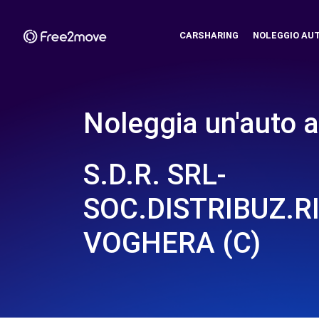
CARSHARING
NOLEGGIO AU
Noleggia un'auto a
S.D.R. SRL-
SOC.DISTRIBUZ.R
VOGHERA (C)