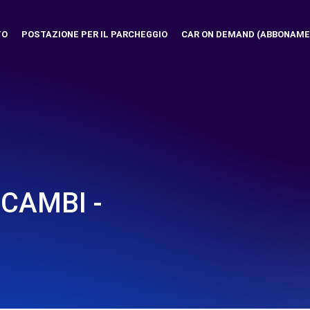
TO
POSTAZIONE PER IL PARCHEGGIO
CAR ON DEMAND (ABBONAME
ICAMBI -