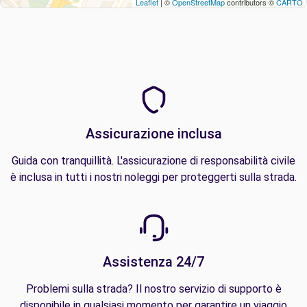
Leaflet
| ©
OpenStreetMap
contributors ©
CARTO
Assicurazione inclusa
Guida con tranquillità. L'assicurazione di responsabilità civile
è inclusa in tutti i nostri noleggi per proteggerti sulla strada.
Assistenza 24/7
Problemi sulla strada? Il nostro servizio di supporto è
disponibile in qualsiasi momento per garantire un viaggio