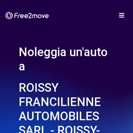
Noleggia un'auto
a
ROISSY
FRANCILIENNE
AUTOMOBILES
SARL - ROISSY-