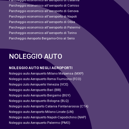
Parcheggio economico all'aeroporto di Catania
Parcheggio economico all'aeroporto di Comiso
Parcheggio economico all'aeroporto di Genova
Parcheggio economico all'aeroporto di Napoli
Parcheggio economico all'aeroporto di Olbia
Parcheggio economico all'aeroporto di Palermo
Parcheggio economico all'aeroporto di Torino
Parcheggio Aeroporto Bergamo-Orio al Serio
NOLEGGIO AUTO
NOLEGGIO AUTO NEGLI AEROPORTI
Noleggio auto Aeropuerto Milano Malpensa (MXP)
Noleggio auto Aeropuerto Roma Fiumicino (FCO)
Noleggio zuto Aeropuerto Venezia (VCE)
Noleggio auto Aeropuerto Bari (BRI)
Noleggio auto Aeropuerto Bergamo (BGY)
Noleggio auto Aeropuerto Bologna (BLQ)
Noleggio auto Aeroporto Catania Fontanarossa (CTA)
Noleggio auto Aeroporto Milano Linate (LIN)
Noleggio auto Aeropuerto Napoli-Capodichino (NAP)
Noleggio auto Aeropuerto Palermo (PMO)