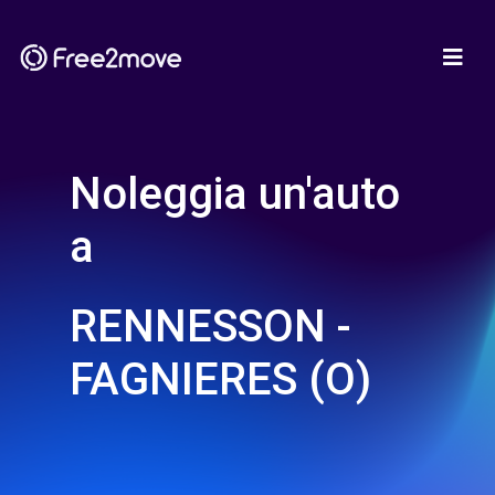
Noleggia un'auto
a
RENNESSON -
FAGNIERES (O)