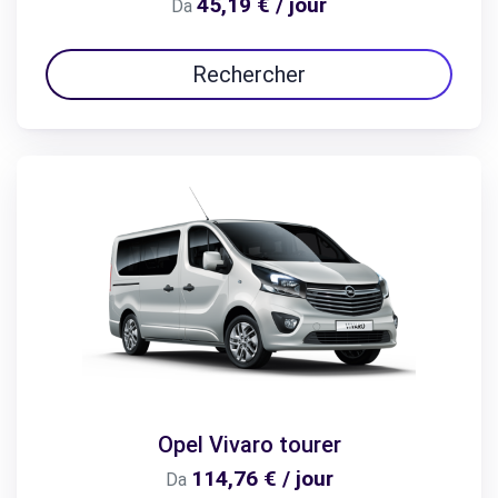
45,19 € / jour
Da
Rechercher
Opel Vivaro tourer
114,76 € / jour
Da