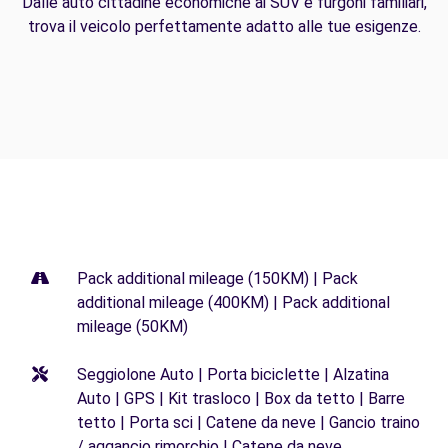
Dalle auto cittadine economiche ai SUV e furgoni familiari,
trova il veicolo perfettamente adatto alle tue esigenze.
Pack additional mileage (150KM) | Pack
additional mileage (400KM) | Pack additional
mileage (50KM)
Seggiolone Auto | Porta biciclette | Alzatina
Auto | GPS | Kit trasloco | Box da tetto | Barre
tetto | Porta sci | Catene da neve | Gancio traino
/ aggancio rimorchio | Catene da neve