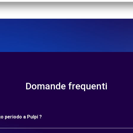
Domande frequenti
go periodo a Pulpí ?