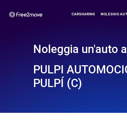
CARSHARING
NOLEGGIO AU
Noleggia un'auto a
PULPI AUTOMOCION
PULPÍ (C)