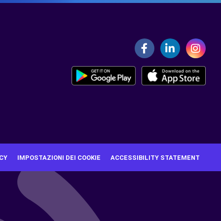
CY
IMPOSTAZIONI DEI COOKIE
ACCESSIBILITY STATEMENT