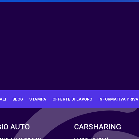
ALI
BLOG
STAMPA
OFFERTE DI LAVORO
INFORMATIVA PRIVA
IO AUTO
CARSHARING