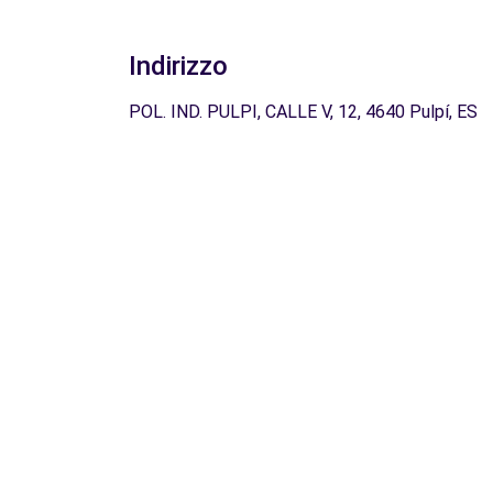
Indirizzo
POL. IND. PULPI, CALLE V, 12, 4640 Pulpí, ES