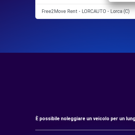
Free2Move Rent - LORCAUTO - Lorca (C)
È possibile noleggiare un veicolo per un lun