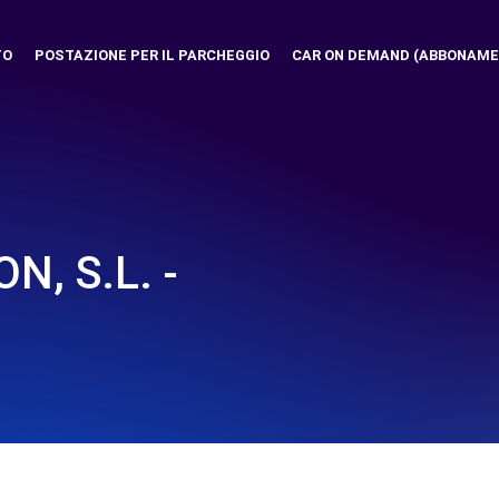
TO
POSTAZIONE PER IL PARCHEGGIO
CAR ON DEMAND (ABBONAME
, S.L. -