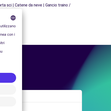
rta sci | Catene da neve | Gancio traino /