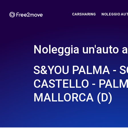
CARSHARING
NOLEGGIO AU
Noleggia un'auto a
S&YOU PALMA - 
CASTELLO - PAL
MALLORCA (D)