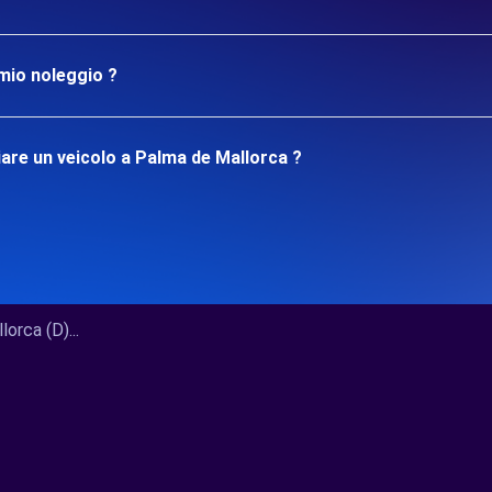
mio noleggio ?
are un veicolo a Palma de Mallorca ?
rca (D)...