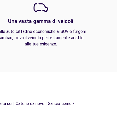
Una vasta gamma di veicoli
lle auto cittadine economiche ai SUV e furgoni
amiliari, trova il veicolo perfettamente adatto
alle tue esigenze.
rta sci | Catene da neve | Gancio traino /