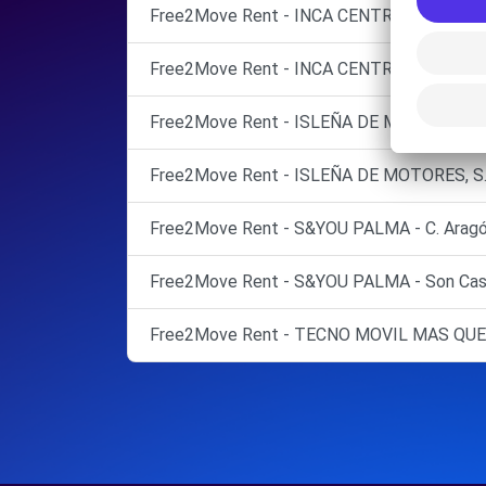
Free2Move Rent - INCA CENTRO AUTO - Inc
Free2Move Rent - INCA CENTRO AUTO - In
Free2Move Rent - ISLEÑA DE MOTORES, S. L
Free2Move Rent - ISLEÑA DE MOTORES, S. L
Free2Move Rent - S&YOU PALMA - C. Aragón
Free2Move Rent - S&YOU PALMA - Son Caste
Free2Move Rent - TECNO MOVIL MAS QUE C