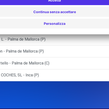
a (C)
ca (P)
. - Palma de Mallorca (O)
. - Palma de Mallorca (P)
 - Palma de Mallorca (P)
llo - Palma de Mallorca (C)
OCHES, SL - Inca (P)