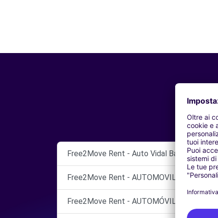
Free2Move Rent - Auto Vidal Balear, S.L.
Free2Move Rent - AUTOMOVILES COLL - PA
Free2Move Rent - AUTOMÓVILES LLUCMAJOR