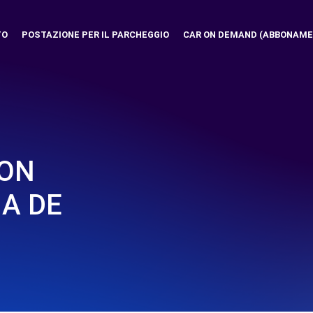
TO
POSTAZIONE PER IL PARCHEGGIO
CAR ON DEMAND (ABBONAME
SON
MA DE