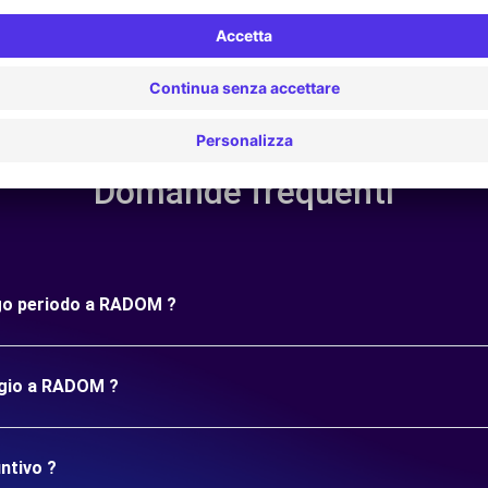
Domande frequenti
ungo periodo a RADOM ?
ggio a RADOM ?
ntivo ?