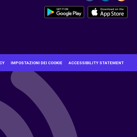
CY
IMPOSTAZIONI DEI COOKIE
ACCESSIBILITY STATEMENT