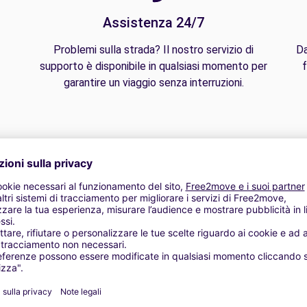
Assistenza 24/7
Problemi sulla strada? Il nostro servizio di
Da
supporto è disponibile in qualsiasi momento per
f
garantire un viaggio senza interruzioni.
mofada elevatória | GPS | Kit móvel | Caixa de tejadilho | Barras 
de Inverno