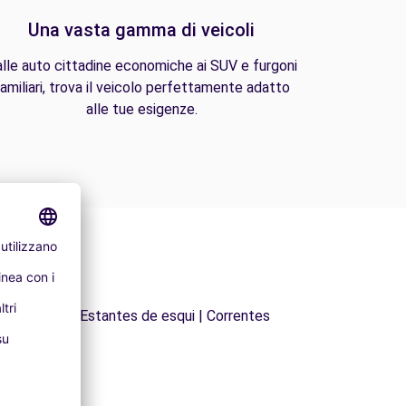
Una vasta gamma di veicoli
lle auto cittadine economiche ai SUV e furgoni
amiliari, trova il veicolo perfettamente adatto
alle tue esigenze.
de Tejadilho | Estantes de esqui | Correntes