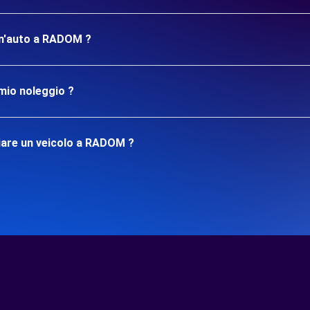
 un'auto a RADOM ?
mio noleggio ?
iare un veicolo a RADOM ?