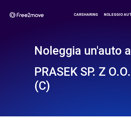
CARSHARING
NOLEGGIO AU
Noleggia un'auto a
PRASEK SP. Z O.O
(C)