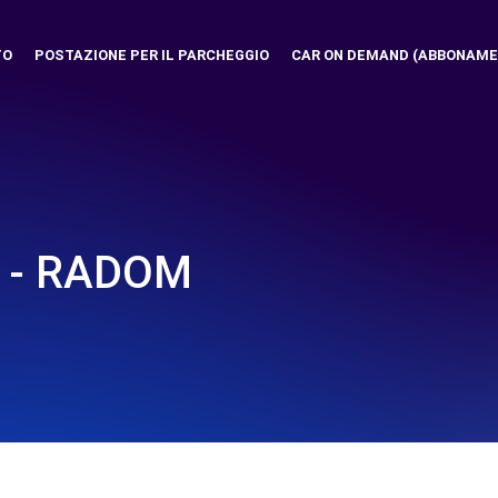
TO
POSTAZIONE PER IL PARCHEGGIO
CAR ON DEMAND (ABBONAME
. - RADOM