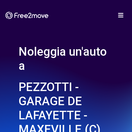
Noleggia un'auto
a
PEZZOTTI -
GARAGE DE
LAFAYETTE -
MAXEVILLE (C)