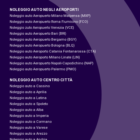
NOLEGGIO AUTO NEGLI AEROPORTI
Noleggio auto Aeropuerto Milano Malpensa (MXP)
Noleggio auto Aeropuerto Roma Fiumicino (FCO)
Noleggio zuto Aeropuerto Venezia (VCE)
Noleggio auto Aeropuerto Bari (BRI)
Noleggio auto Aeropuerto Bergamo (BGY)
Noleggio auto Aeropuerto Bologna (BLQ)
Noleggio auto Aeroporto Catania Fontanarossa (CTA)
Noleggio auto Aeroporto Milano Linate (LIN)
Noleggio auto Aeropuerto Napoli-Capodichino (NAP)
Noleggio auto Aeropuerto Palermo (PMO)
NOLEGGIO AUTO CENTRO CITTÀ
Noleggio auto a Cassino
Noleggio auto a Aprilia
Noleggio auto a Latina
Noleggio auto a Spoleto
Noleggio auto a Alba
Noleggio auto a Imperia
Noleggio auto a Cormano
Noleggio auto a Varese
Noleggio auto a Arezzo
Noleggio auto a Andria