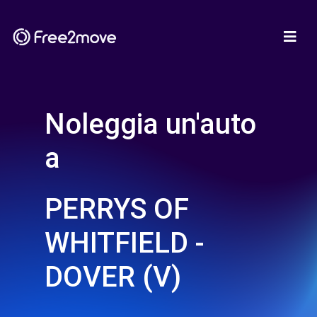
Noleggia un'auto
a
PERRYS OF
WHITFIELD -
DOVER (V)