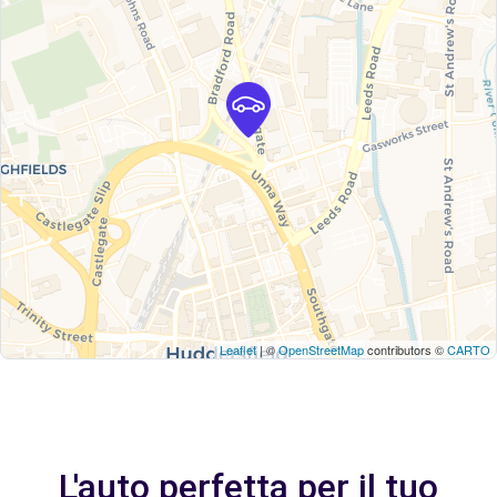
Leaflet
| ©
OpenStreetMap
contributors ©
CARTO
L'auto perfetta per il tuo