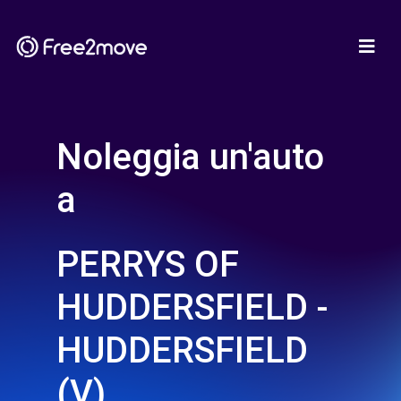
Noleggia un'auto
a
PERRYS OF
HUDDERSFIELD -
HUDDERSFIELD
(V)