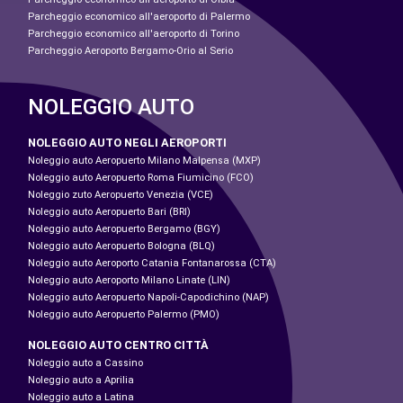
Parcheggio economico all'aeroporto di Palermo
Parcheggio economico all'aeroporto di Torino
Parcheggio Aeroporto Bergamo-Orio al Serio
NOLEGGIO AUTO
NOLEGGIO AUTO NEGLI AEROPORTI
Noleggio auto Aeropuerto Milano Malpensa (MXP)
Noleggio auto Aeropuerto Roma Fiumicino (FCO)
Noleggio zuto Aeropuerto Venezia (VCE)
Noleggio auto Aeropuerto Bari (BRI)
Noleggio auto Aeropuerto Bergamo (BGY)
Noleggio auto Aeropuerto Bologna (BLQ)
Noleggio auto Aeroporto Catania Fontanarossa (CTA)
Noleggio auto Aeroporto Milano Linate (LIN)
Noleggio auto Aeropuerto Napoli-Capodichino (NAP)
Noleggio auto Aeropuerto Palermo (PMO)
NOLEGGIO AUTO CENTRO CITTÀ
Noleggio auto a Cassino
Noleggio auto a Aprilia
Noleggio auto a Latina