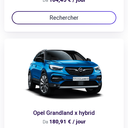
Da
Rechercher
Opel Grandland x hybrid
180,91 € / jour
Da