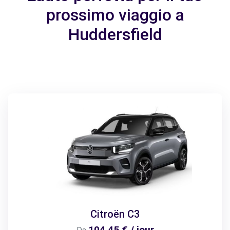
prossimo viaggio a
Huddersfield
Citroën C3
104,45 € / jour