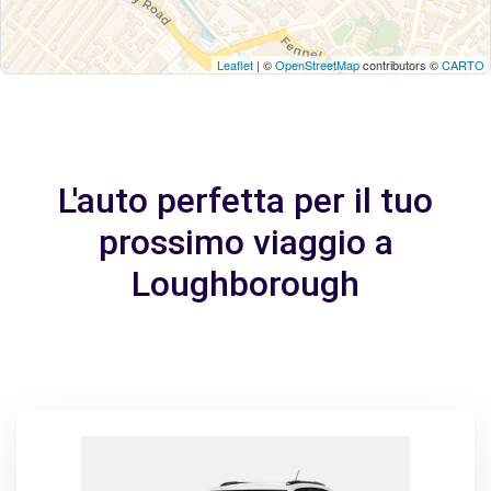
Leaflet
| ©
OpenStreetMap
contributors ©
CARTO
L'auto perfetta per il tuo
prossimo viaggio a
Loughborough