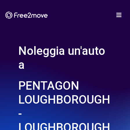
Noleggia un'auto
a
PENTAGON
LOUGHBOROUGH
-
LOUGHBOROUGH