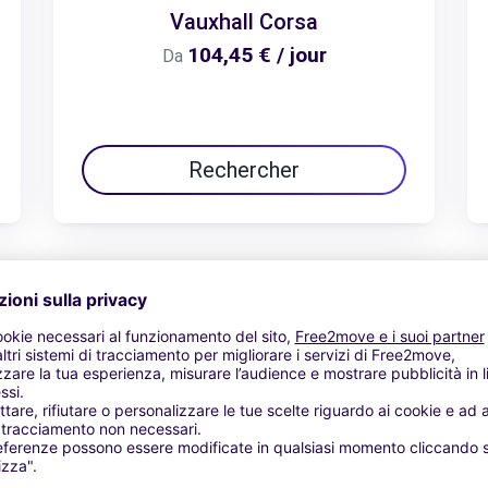
Vauxhall Corsa
104,45 € / jour
Da
Rechercher
Vedi offerta