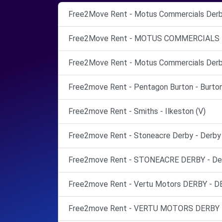
Free2Move Rent - Motus Commercials Derby
Free2Move Rent - MOTUS COMMERCIALS D
Free2Move Rent - Motus Commercials Derby
Free2move Rent - Pentagon Burton - Burton
Free2move Rent - Smiths - Ilkeston (V)
Free2move Rent - Stoneacre Derby - Derby
Free2move Rent - STONEACRE DERBY - Der
Free2move Rent - Vertu Motors DERBY - D
Free2move Rent - VERTU MOTORS DERBY -