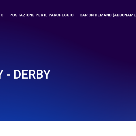
TO
POSTAZIONE PER IL PARCHEGGIO
CAR ON DEMAND (ABBONAME
 - DERBY