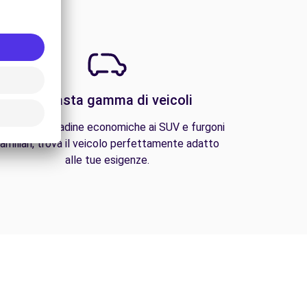
Una vasta gamma di veicoli
lle auto cittadine economiche ai SUV e furgoni
amiliari, trova il veicolo perfettamente adatto
alle tue esigenze.