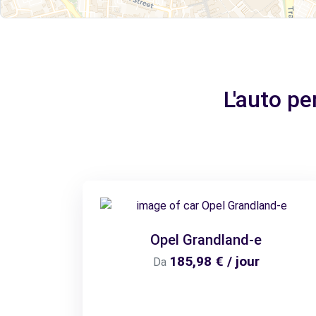
L'auto pe
Opel Grandland-e
185,98 € / jour
Da