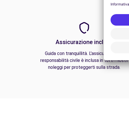
Assicurazione inclusa
Guida con tranquillità. L'assicurazione di
responsabilità civile è inclusa in tutti i nostri
noleggi per proteggerti sulla strada.