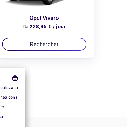
Opel Vivaro
228,35 € / jour
Da
Rechercher