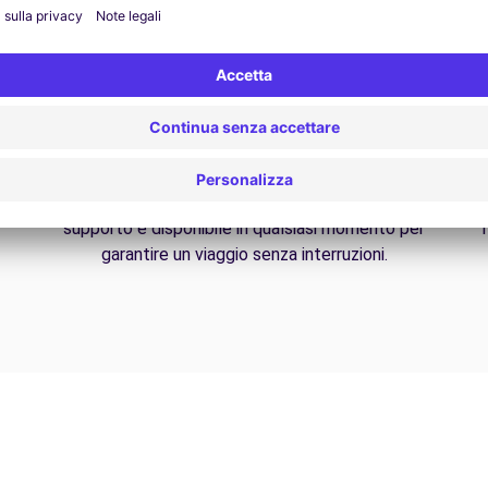
Assistenza 24/7
Problemi sulla strada? Il nostro servizio di
Da
supporto è disponibile in qualsiasi momento per
f
garantire un viaggio senza interruzioni.