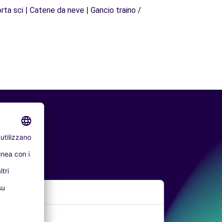
rta sci | Catene da neve | Gancio traino /