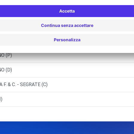
OLA A. SAS - COLOGNO MONZESE (C)
SEGRATE (C)
CO SUL NAVIGLIO (C)
O (P)
O (D)
 F. & C. - SEGRATE (C)
)