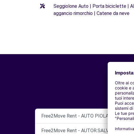
Seggiolone Auto | Porta biciclette | Al
aggancio rimorchio | Catene da neve
Free2Move Rent - AUTO PIOLA SNC-SCIAN
Free2Move Rent - AUTOR.SALVIONI-SANT