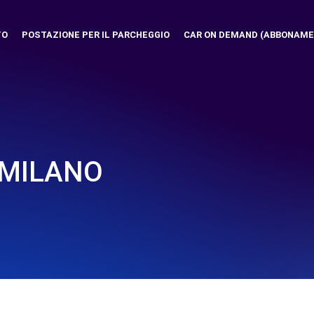
TO
POSTAZIONE PER IL PARCHEGGIO
CAR ON DEMAND (ABBONAME
 MILANO