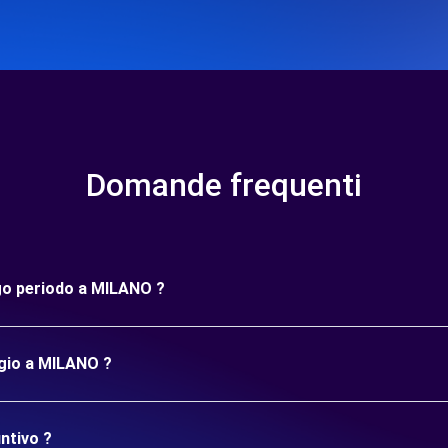
Domande frequenti
ngo periodo a MILANO ?
ggio a MILANO ?
ntivo ?