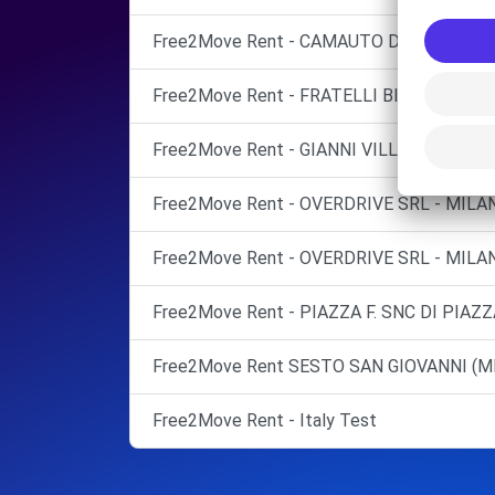
Free2Move Rent - CAMAUTO DUE DI CIOCI
Free2Move Rent - FRATELLI BIAZZI SRL - 
Free2Move Rent - GIANNI VILLA - CERNUS
Free2Move Rent - OVERDRIVE SRL - MILAN
Free2Move Rent - OVERDRIVE SRL - MILAN
Free2Move Rent - PIAZZA F. SNC DI PIAZZA
Free2Move Rent SESTO SAN GIOVANNI (MI
Free2Move Rent - Italy Test