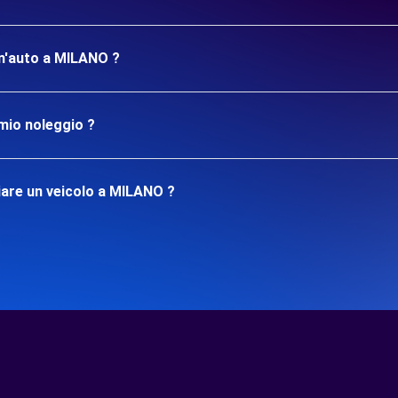
 un'auto a MILANO ?
mio noleggio ?
iare un veicolo a MILANO ?