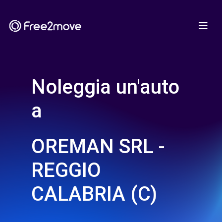
Noleggia un'auto
a
OREMAN SRL -
REGGIO
CALABRIA (C)