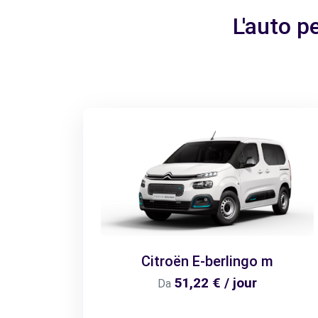
L'auto p
Citroën E-berlingo m
51,22 € / jour
Da