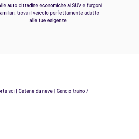
lle auto cittadine economiche ai SUV e furgoni
amiliari, trova il veicolo perfettamente adatto
alle tue esigenze.
rta sci | Catene da neve | Gancio traino /