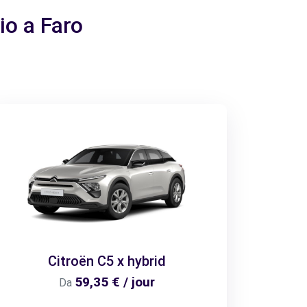
io a Faro
Citroën C5 x hybrid
59,35 € / jour
Da