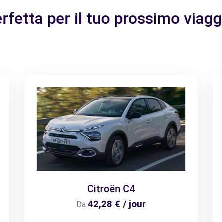
erfetta per il tuo prossimo viagg
Citroën C4
42,28 € / jour
Da