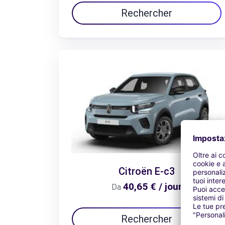
Rechercher
Citroën E-c3
40,65 € / jour
Da
Rechercher