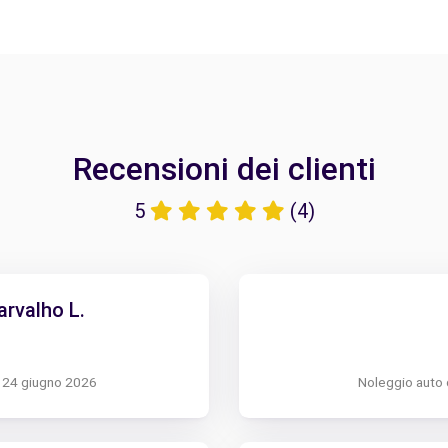
Recensioni dei clienti
5
(4)
arvalho L.
l 24 giugno 2026
Noleggio auto 