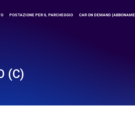
TO
POSTAZIONE PER IL PARCHEGGIO
CAR ON DEMAND (ABBONAME
 (C)