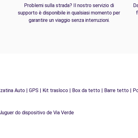
Problemi sulla strada? Il nostro servizio di
Da
supporto è disponibile in qualsiasi momento per
f
garantire un viaggio senza interruzioni.
zatina Auto | GPS | Kit trasloco | Box da tetto | Barre tetto | Po
Aluguer do dispositivo de Via Verde