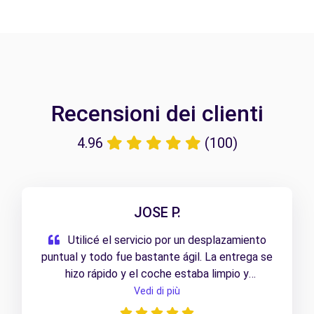
Recensioni dei clienti
4.96
(100)
JOSE P.
Utilicé el servicio por un desplazamiento
puntual y todo fue bastante ágil. La entrega se
hizo rápido y el coche estaba limpio y
preparado. En general, una experiencia cómoda
Vedi di più
y sin complicaciones.