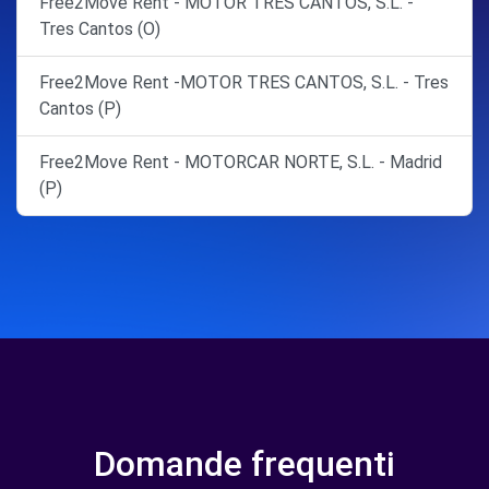
Free2Move Rent - MOTOR TRES CANTOS, S.L. -
Tres Cantos (O)
Free2Move Rent -MOTOR TRES CANTOS, S.L. - Tres
Cantos (P)
Free2Move Rent - MOTORCAR NORTE, S.L. - Madrid
(P)
Domande frequenti