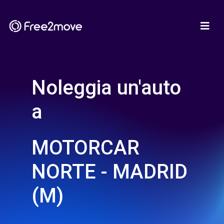
Noleggia un'auto
a
MOTORCAR
NORTE - MADRID
(M)