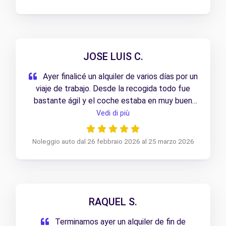
JOSE LUIS C.
Ayer finalicé un alquiler de varios días por un
viaje de trabajo. Desde la recogida todo fue
bastante ágil y el coche estaba en muy buen
estado. La devolución fue rápida y sin ningún
Vedi di più
tipo de incidencia.
Noleggio auto dal 26 febbraio 2026 al 25 marzo 2026
RAQUEL S.
Terminamos ayer un alquiler de fin de