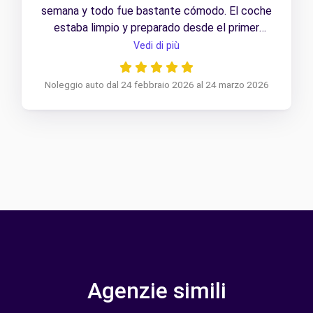
semana y todo fue bastante cómodo. El coche
estaba limpio y preparado desde el primer
momento. Tanto la recogida como la devolución
Vedi di più
se hicieron de forma ágil y bien organizada.
Noleggio auto dal 24 febbraio 2026 al 24 marzo 2026
Agenzie simili