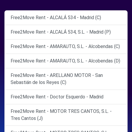
Free2Move Rent - ALCALÁ 534 - Madrid (C)
Free2Move Rent - ALCALÁ 534, S.L. - Madrid (P)
Free2Move Rent - AMARAUTO, S.L. - Alcobendas (C)
Free2Move Rent - AMARAUTO, S.L. - Alcobendas (D)
Free2Move Rent - ARELLANO MOTOR - San
Sebastián de los Reyes (C)
Free2Move Rent - Doctor Esquerdo - Madrid
Free2Move Rent - MOTOR TRES CANTOS, S.L. -
Tres Cantos (J)