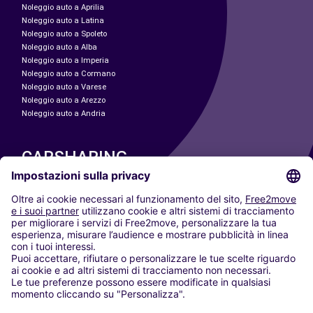
Noleggio auto a Aprilia
Noleggio auto a Latina
Noleggio auto a Spoleto
Noleggio auto a Alba
Noleggio auto a Imperia
Noleggio auto a Cormano
Noleggio auto a Varese
Noleggio auto a Arezzo
Noleggio auto a Andria
CARSHARING
LE NOSTRE CITTÀ
Paris
Madrid
Washington DC
Milano
Roma
Torino
Vienna
Berlino
Colonia