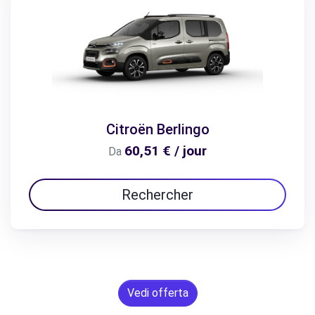
Citroën Berlingo
60,51 € / jour
Da
Rechercher
Vedi offerta