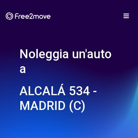
Noleggia un'auto
a
ALCALÁ 534 -
MADRID (C)