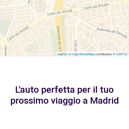
Leaflet
| ©
OpenStreetMap
contributors ©
CARTO
L'auto perfetta per il tuo
prossimo viaggio a Madrid