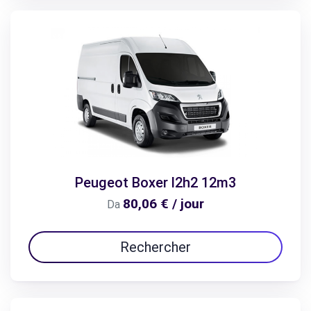
Peugeot Boxer l2h2 12m3
80,06 € / jour
Da
Rechercher