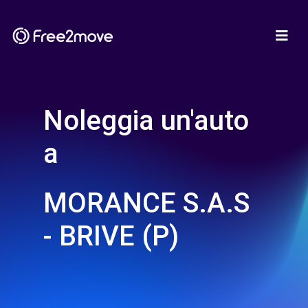
Noleggia un'auto
a
MORANCE S.A.S
- BRIVE (P)