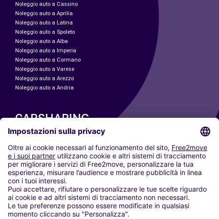
Noleggio auto a Cassino
Noleggio auto a Aprilia
Noleggio auto a Latina
Noleggio auto a Spoleto
Noleggio auto a Alba
Noleggio auto a Imperia
Noleggio auto a Cormano
Noleggio auto a Varese
Noleggio auto a Arezzo
Noleggio auto a Andria
CARSHARING
LE NOSTRE CITTÀ
Paris
Madrid
Washington DC
Milano
Roma
Torino
Vienna
Berlino