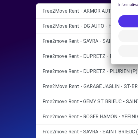
Free2Move Rent - ARMOR AUTO - LAMBAL
Free2Move Rent - DG AUTO - HILLION (C)
Free2move Rent - SAVRA - SAINT BRIEUC 
Free2move Rent - DUPRETZ - PLURIEN (C)
Free2move Rent - DUPRETZ - PLURIEN (P)
Free2Move Rent - GARAGE JAGLIN - ST-B
Free2move Rent - GEMY ST BRIEUC - SAIN
Free2move Rent - ROGER HAMON - YFFINIA
Free2move Rent - SAVRA - SAINT BRIEUC (