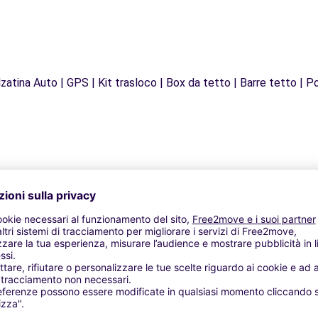
zatina Auto | GPS | Kit trasloco | Box da tetto | Barre tetto | Po
Agenzie simili