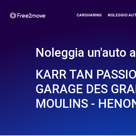
CARSHARING
NOLEGGIO AU
Noleggia un'auto a
KARR TAN PASSIO
GARAGE DES GR
MOULINS - HENON