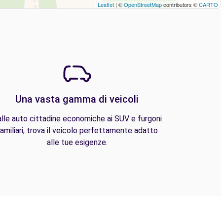
Leaflet
| ©
OpenStreetMap
contributors ©
CARTO
Una vasta gamma di veicoli
lle auto cittadine economiche ai SUV e furgoni
amiliari, trova il veicolo perfettamente adatto
alle tue esigenze.