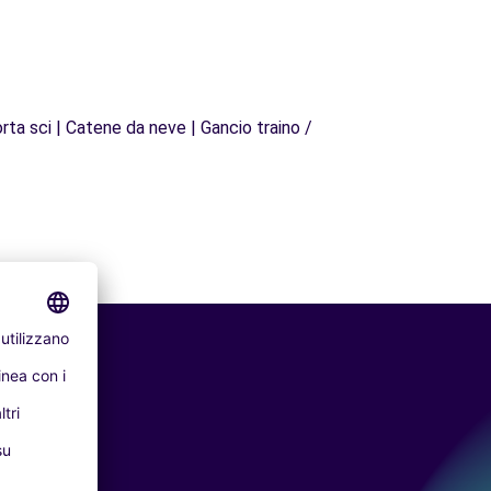
rta sci | Catene da neve | Gancio traino /