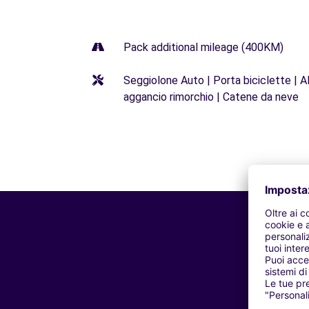
Pack additional mileage (400KM)
Seggiolone Auto | Porta biciclette | Al
aggancio rimorchio | Catene da neve