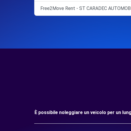
Free2Move Rent - ST CARADEC AUTOMOBI
È possibile noleggiare un veicolo per un lu