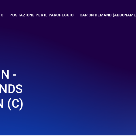
TO
POSTAZIONE PER IL PARCHEGGIO
CAR ON DEMAND (ABBONAME
N -
ANDS
 (C)