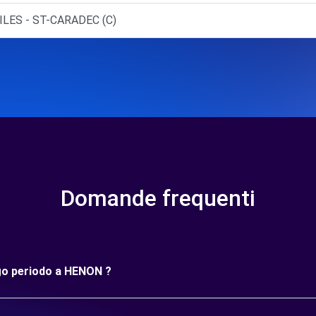
LES - ST-CARADEC (C)
Domande frequenti
ngo periodo a HENON ?