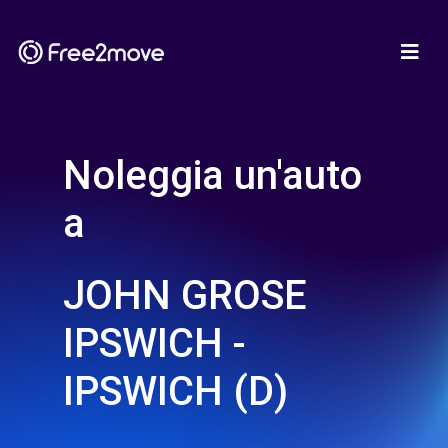
Noleggia un'auto
a
JOHN GROSE
IPSWICH -
IPSWICH (D)