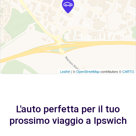
Leaflet
| ©
OpenStreetMap
contributors ©
CARTO
L'auto perfetta per il tuo
prossimo viaggio a Ipswich