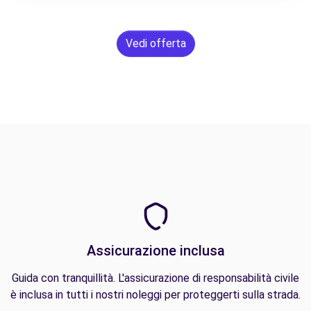
Vedi offerta
Assicurazione inclusa
Guida con tranquillità. L'assicurazione di responsabilità civile
è inclusa in tutti i nostri noleggi per proteggerti sulla strada.