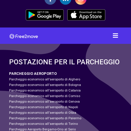
POSTAZIONE PER IL PARCHEGGIO
PARCHEGGIO AEROPORTO
Parcheggio economico all'aeroporto di Alghero
Parcheggio economico all'aeroporto di Bologna
Parcheggio economico all'aeroporto di Catania
Parcheggio economico all'aeroporto di Comiso
Parcheggio economico all'aeroporto di Genova
Parcheggio economico all'aeroporto di Napoli
Parcheggio economico all'aeroporto di Olbia
Parcheggio economico all'aeroporto di Palermo
Parcheggio economico all'aeroporto di Torino
Parcheggio Aeroporto Bergamo-Orio al Serio