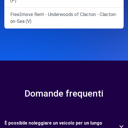
(P)
Free2move Rent - Underwoods of Clacton - Clacton-
on-Sea (V)
Domande frequenti
È possibile noleggiare un veicolo per un lungo