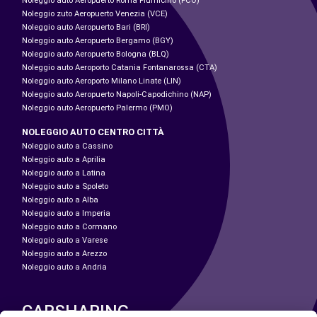
Noleggio auto Aeropuerto Roma Fiumicino (FCO)
Noleggio zuto Aeropuerto Venezia (VCE)
Noleggio auto Aeropuerto Bari (BRI)
Noleggio auto Aeropuerto Bergamo (BGY)
Noleggio auto Aeropuerto Bologna (BLQ)
Noleggio auto Aeroporto Catania Fontanarossa (CTA)
Noleggio auto Aeroporto Milano Linate (LIN)
Noleggio auto Aeropuerto Napoli-Capodichino (NAP)
Noleggio auto Aeropuerto Palermo (PMO)
NOLEGGIO AUTO CENTRO CITTÀ
Noleggio auto a Cassino
Noleggio auto a Aprilia
Noleggio auto a Latina
Noleggio auto a Spoleto
Noleggio auto a Alba
Noleggio auto a Imperia
Noleggio auto a Cormano
Noleggio auto a Varese
Noleggio auto a Arezzo
Noleggio auto a Andria
CARSHARING