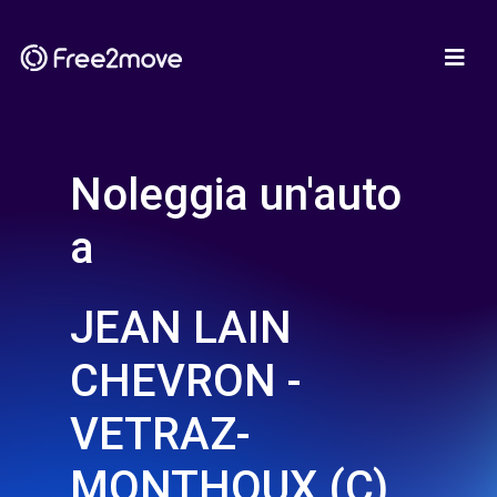
Noleggia un'auto
a
JEAN LAIN
CHEVRON -
VETRAZ-
MONTHOUX (C)