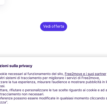
Vedi offerta
Assistenza 24/7