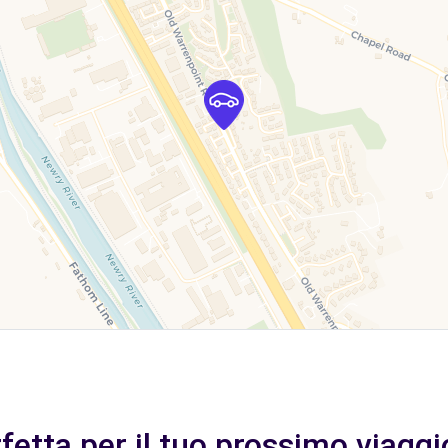
rfetta per il tuo prossimo viagg