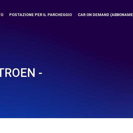
TO
POSTAZIONE PER IL PARCHEGGIO
CAR ON DEMAND (ABBONAME
TROEN -