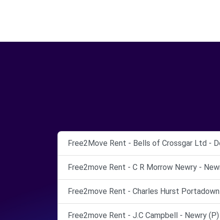
Free2Move Rent - Bells of Crossgar Ltd - D
Free2move Rent - C R Morrow Newry - Newr
Free2move Rent - Charles Hurst Portadown
Free2move Rent - J.C Campbell - Newry (P)