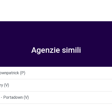
Agenzie simili
ownpatrick (P)
y (V)
 - Portadown (V)