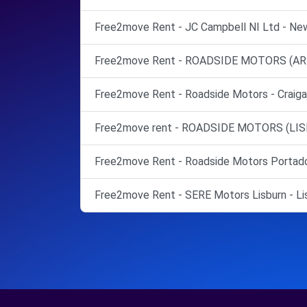
Free2move Rent - JC Campbell NI Ltd - New
Free2move Rent - ROADSIDE MOTORS (ARM
Free2move Rent - Roadside Motors - Craiga
Free2move rent - ROADSIDE MOTORS (LISBU
Free2move Rent - Roadside Motors Portad
Free2move Rent - SERE Motors Lisburn - Lis