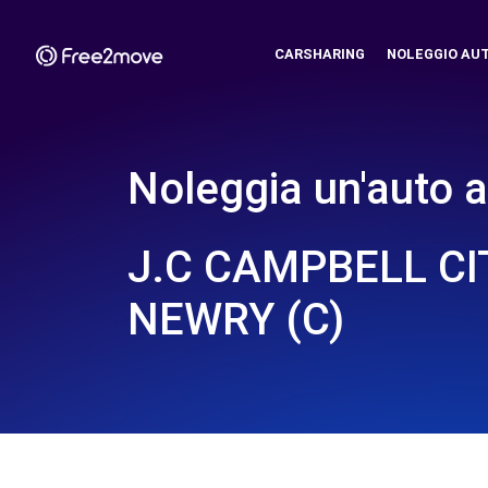
CARSHARING
NOLEGGIO AU
Noleggia un'auto a
J.C CAMPBELL CI
NEWRY (C)