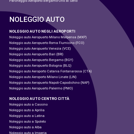
Parcheggio Aeroporto Bergamo-Orio al Serio
NOLEGGIO AUTO
NOLEGGIO AUTO NEGLI AEROPORTI
Noleggio auto Aeropuerto Milano Malpensa (MXP)
Noleggio auto Aeropuerto Roma Fiumicino (FCO)
Noleggio zuto Aeropuerto Venezia (VCE)
Noleggio auto Aeropuerto Bari (BRI)
Noleggio auto Aeropuerto Bergamo (BGY)
Noleggio auto Aeropuerto Bologna (BLQ)
Noleggio auto Aeroporto Catania Fontanarossa (CTA)
Noleggio auto Aeroporto Milano Linate (LIN)
Noleggio auto Aeropuerto Napoli-Capodichino (NAP)
Noleggio auto Aeropuerto Palermo (PMO)
NOLEGGIO AUTO CENTRO CITTÀ
Noleggio auto a Cassino
Noleggio auto a Aprilia
Noleggio auto a Latina
Noleggio auto a Spoleto
Noleggio auto a Alba
Noleggio auto a Imperia