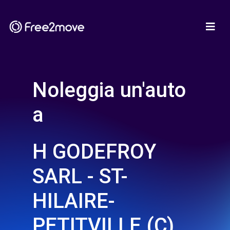
Noleggia un'auto
a
H GODEFROY
SARL - ST-
HILAIRE-
PETITVILLE (C)