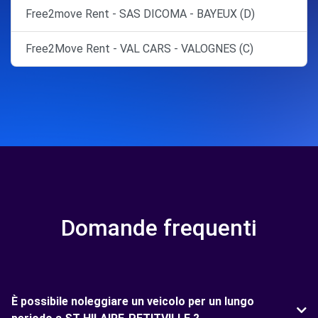
Free2move Rent - SAS DICOMA - BAYEUX (D)
Free2Move Rent - VAL CARS - VALOGNES (C)
Domande frequenti
È possibile noleggiare un veicolo per un lungo