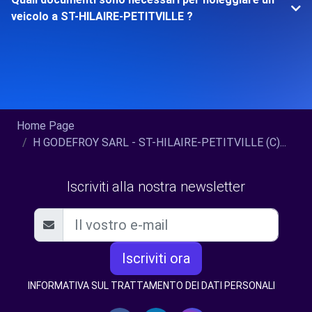
veicolo a ST-HILAIRE-PETITVILLE ?
Home Page
H GODEFROY SARL - ST-HILAIRE-PETITVILLE (C)...
Iscriviti alla nostra newsletter
Iscriviti ora
INFORMATIVA SUL TRATTAMENTO DEI DATI PERSONALI