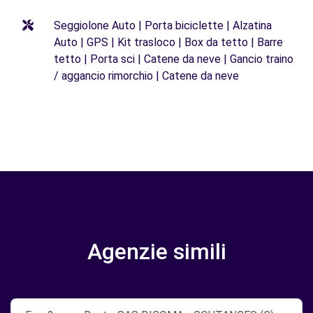
Seggiolone Auto | Porta biciclette | Alzatina
Auto | GPS | Kit trasloco | Box da tetto | Barre
tetto | Porta sci | Catene da neve | Gancio traino
/ aggancio rimorchio | Catene da neve
Agenzie simili