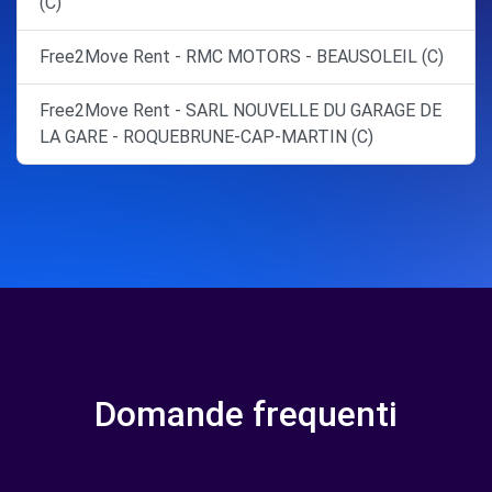
(C)
Free2Move Rent - RMC MOTORS - BEAUSOLEIL (C)
Free2Move Rent - SARL NOUVELLE DU GARAGE DE
LA GARE - ROQUEBRUNE-CAP-MARTIN (C)
Domande frequenti