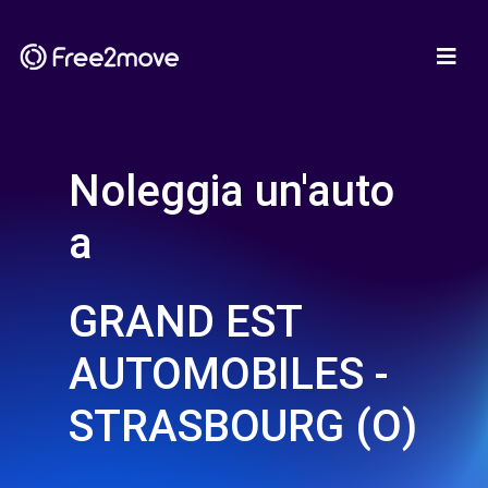
Noleggia un'auto
a
GRAND EST
AUTOMOBILES -
STRASBOURG (O)