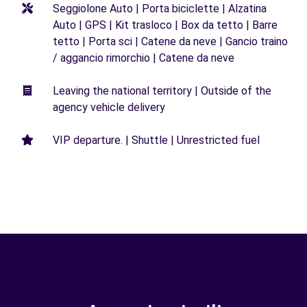
Seggiolone Auto | Porta biciclette | Alzatina
Auto | GPS | Kit trasloco | Box da tetto | Barre
tetto | Porta sci | Catene da neve | Gancio traino
/ aggancio rimorchio | Catene da neve
Leaving the national territory | Outside of the
agency vehicle delivery
VIP departure. | Shuttle | Unrestricted fuel