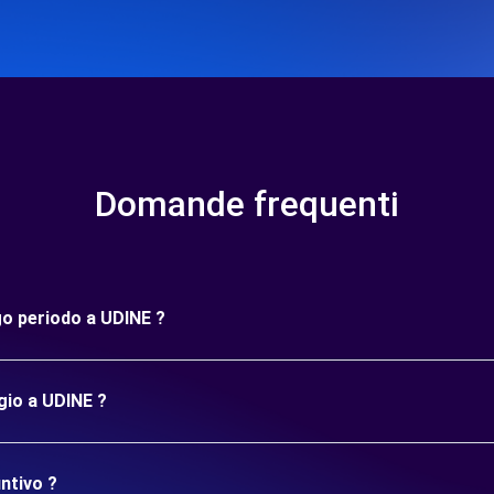
Domande frequenti
go periodo a UDINE ?
gio a UDINE ?
ntivo ?