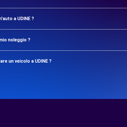
un'auto a UDINE ?
mio noleggio ?
are un veicolo a UDINE ?