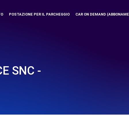
TO
POSTAZIONE PER IL PARCHEGGIO
CAR ON DEMAND (ABBONAME
E SNC -