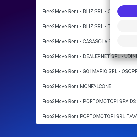
Free2Move Rent - BLIZ SRL - CASTIONS D
Free2Move Rent - BLIZ SRL - TAVAGNACCO
Free2Move Rent - CASASOLA SNC - LATIS
Free2Move Rent - DEALERNET SRL - UDINE
Free2Move Rent - GOI MARIO SRL - OSOPP
Free2Move Rent MONFALCONE
Free2Move Rent - PORTOMOTORI SPA DS 
Free2Move Rent PORTOMOTORI SRL TA