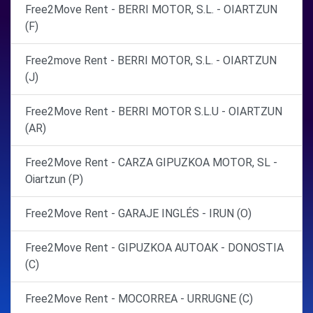
Free2Move Rent - BERRI MOTOR, S.L. - OIARTZUN
(F)
Free2move Rent - BERRI MOTOR, S.L. - OIARTZUN
(J)
Free2Move Rent - BERRI MOTOR S.L.U - OIARTZUN
(AR)
Free2Move Rent - CARZA GIPUZKOA MOTOR, SL -
Oiartzun (P)
Free2Move Rent - GARAJE INGLÉS - IRUN (O)
Free2Move Rent - GIPUZKOA AUTOAK - DONOSTIA
(C)
Free2Move Rent - MOCORREA - URRUGNE (C)