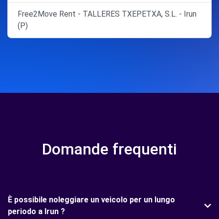
Free2Move Rent - TALLERES TXEPETXA, S.L. - Irun
(P)
Domande frequenti
È possibile noleggiare un veicolo per un lungo
periodo a Irun ?