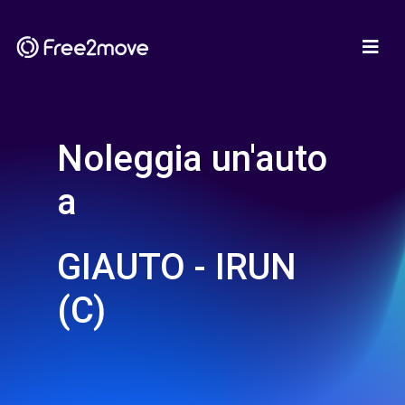
Noleggia un'auto
a
GIAUTO - IRUN
(C)