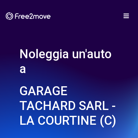
Noleggia un'auto
a
GARAGE
TACHARD SARL -
LA COURTINE (C)