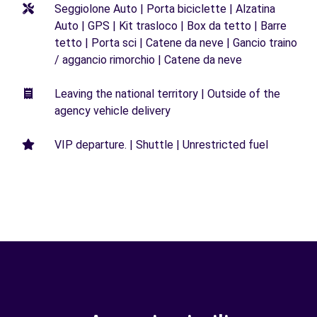
Seggiolone Auto | Porta biciclette | Alzatina
Auto | GPS | Kit trasloco | Box da tetto | Barre
tetto | Porta sci | Catene da neve | Gancio traino
/ aggancio rimorchio | Catene da neve
Leaving the national territory | Outside of the
agency vehicle delivery
VIP departure. | Shuttle | Unrestricted fuel