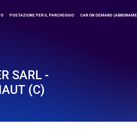
TO
POSTAZIONE PER IL PARCHEGGIO
CAR ON DEMAND (ABBONAME
R SARL -
AUT (C)