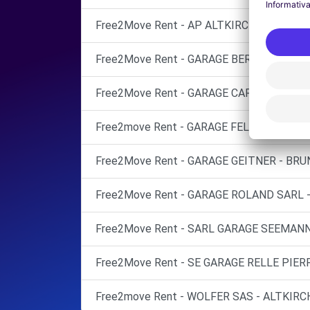
Free2Move Rent - AP ALTKIRCH - ALTKIRC
Free2Move Rent - GARAGE BERRA SARL - H
Free2Move Rent - GARAGE CARROSSERIE
Free2move Rent - GARAGE FELDBAUER - SA
Free2Move Rent - GARAGE GEITNER - BRU
Free2Move Rent - GARAGE ROLAND SARL -
Free2Move Rent - SARL GARAGE SEEMANN
Free2Move Rent - SE GARAGE RELLE PIER
Free2move Rent - WOLFER SAS - ALTKIRCH