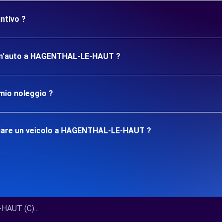
ntivo ?
re un'auto a HAGENTHAL-LE-HAUT ?
mio noleggio ?
giare un veicolo a HAGENTHAL-LE-HAUT ?
AUT (C)...