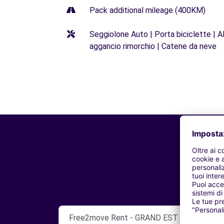
Pack additional mileage (400KM)
Seggiolone Auto | Porta biciclette | Al
aggancio rimorchio | Catene da neve
Free2move Rent - GRAND EST AUTOMOBILE