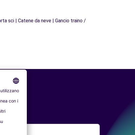
rta sci | Catene da neve | Gancio traino /