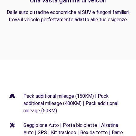
Una vasta gamma di veicoli
Dalle auto cittadine economiche ai SUV e furgoni familiari,
trova il veicolo perfettamente adatto alle tue esigenze.
Pack additional mileage (150KM) | Pack
additional mileage (400KM) | Pack additional
mileage (50KM)
Seggiolone Auto | Porta biciclette | Alzatina
Auto | GPS | Kit trasloco | Box da tetto | Barre