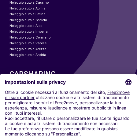
Noleggio auto a Cassino
Noleggio auto a Aprilia
Noleggio auto a Latina
Noleggio auto a Spoleto
Noleggio auto a Alba
Noleggio auto a Imperia
Noleggio auto a Cormano
Noleggio auto a Varese
Noleggio auto a Arezzo
Noleggio auto a Andria
CARSHARING
LE NOSTRE CITTÀ
Paris
Madrid
Washington DC
Milano
Roma
Torino
Vienna
Berlino