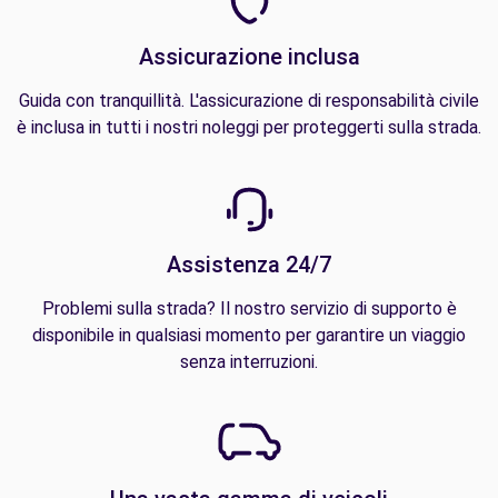
Assicurazione inclusa
Guida con tranquillità. L'assicurazione di responsabilità civile
è inclusa in tutti i nostri noleggi per proteggerti sulla strada.
Assistenza 24/7
Problemi sulla strada? Il nostro servizio di supporto è
disponibile in qualsiasi momento per garantire un viaggio
senza interruzioni.