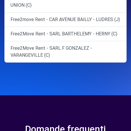
UNION (C)
Free2move Rent - CAR AVENUE BAILLY - LUDRES (J)
Free2Move Rent - SARL BARTHELEMY - HERNY (C)
Free2Move Rent - SARL F GONZALEZ -
VARANGEVILLE (C)
Domande frequenti