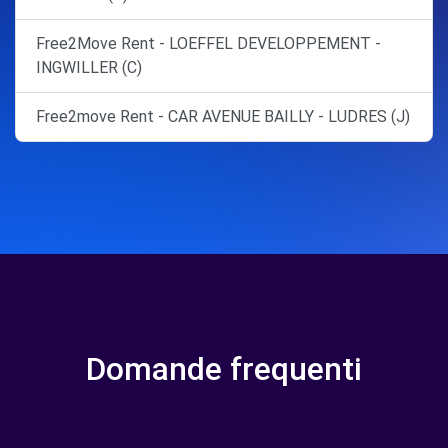
Free2Move Rent - LOEFFEL DEVELOPPEMENT -
INGWILLER (C)
Free2move Rent - CAR AVENUE BAILLY - LUDRES (J)
Domande frequenti