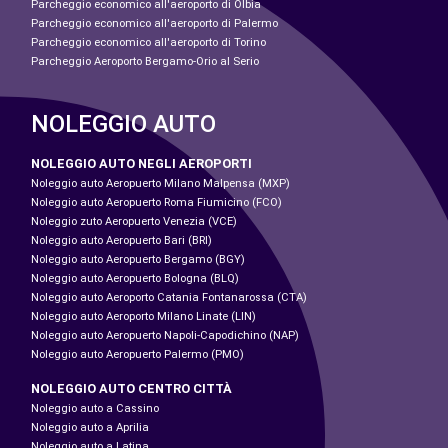
Parcheggio economico all'aeroporto di Olbia
Parcheggio economico all'aeroporto di Palermo
Parcheggio economico all'aeroporto di Torino
Parcheggio Aeroporto Bergamo-Orio al Serio
NOLEGGIO AUTO
NOLEGGIO AUTO NEGLI AEROPORTI
Noleggio auto Aeropuerto Milano Malpensa (MXP)
Noleggio auto Aeropuerto Roma Fiumicino (FCO)
Noleggio zuto Aeropuerto Venezia (VCE)
Noleggio auto Aeropuerto Bari (BRI)
Noleggio auto Aeropuerto Bergamo (BGY)
Noleggio auto Aeropuerto Bologna (BLQ)
Noleggio auto Aeroporto Catania Fontanarossa (CTA)
Noleggio auto Aeroporto Milano Linate (LIN)
Noleggio auto Aeropuerto Napoli-Capodichino (NAP)
Noleggio auto Aeropuerto Palermo (PMO)
NOLEGGIO AUTO CENTRO CITTÀ
Noleggio auto a Cassino
Noleggio auto a Aprilia
Noleggio auto a Latina