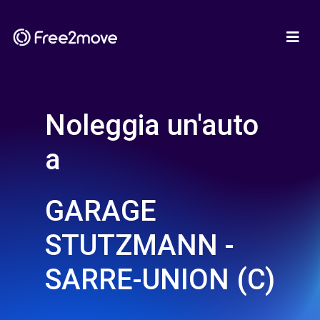
Noleggia un'auto
a
GARAGE
STUTZMANN -
SARRE-UNION (C)