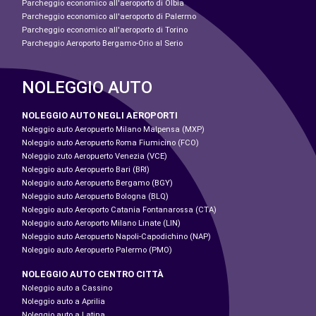
Parcheggio economico all'aeroporto di Olbia
Parcheggio economico all'aeroporto di Palermo
Parcheggio economico all'aeroporto di Torino
Parcheggio Aeroporto Bergamo-Orio al Serio
NOLEGGIO AUTO
NOLEGGIO AUTO NEGLI AEROPORTI
Noleggio auto Aeropuerto Milano Malpensa (MXP)
Noleggio auto Aeropuerto Roma Fiumicino (FCO)
Noleggio zuto Aeropuerto Venezia (VCE)
Noleggio auto Aeropuerto Bari (BRI)
Noleggio auto Aeropuerto Bergamo (BGY)
Noleggio auto Aeropuerto Bologna (BLQ)
Noleggio auto Aeroporto Catania Fontanarossa (CTA)
Noleggio auto Aeroporto Milano Linate (LIN)
Noleggio auto Aeropuerto Napoli-Capodichino (NAP)
Noleggio auto Aeropuerto Palermo (PMO)
NOLEGGIO AUTO CENTRO CITTÀ
Noleggio auto a Cassino
Noleggio auto a Aprilia
Noleggio auto a Latina