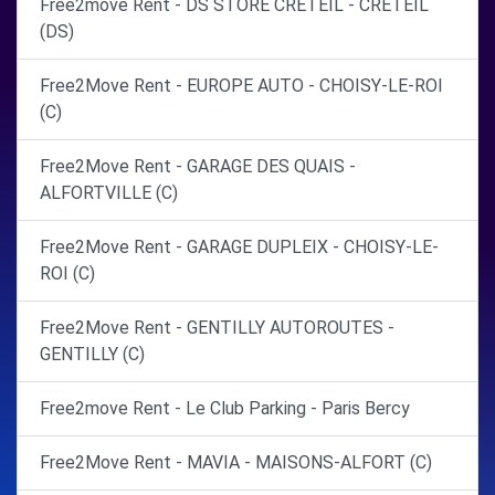
Free2move Rent - DS STORE CRETEIL - CRETEIL
(DS)
Free2Move Rent - EUROPE AUTO - CHOISY-LE-ROI
(C)
Free2Move Rent - GARAGE DES QUAIS -
ALFORTVILLE (C)
Free2Move Rent - GARAGE DUPLEIX - CHOISY-LE-
ROI (C)
Free2Move Rent - GENTILLY AUTOROUTES -
GENTILLY (C)
Free2move Rent - Le Club Parking - Paris Bercy
Free2Move Rent - MAVIA - MAISONS-ALFORT (C)