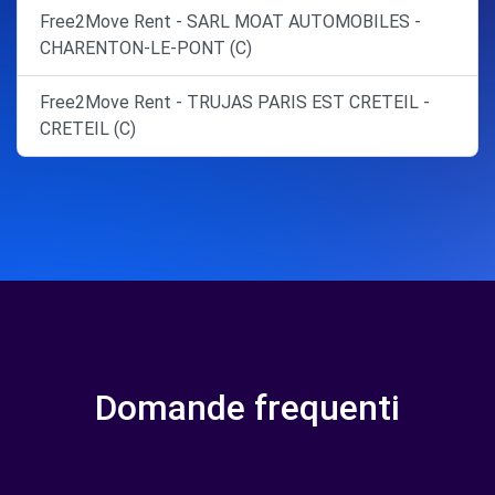
Free2Move Rent - SARL MOAT AUTOMOBILES -
CHARENTON-LE-PONT (C)
Free2Move Rent - TRUJAS PARIS EST CRETEIL -
CRETEIL (C)
Domande frequenti