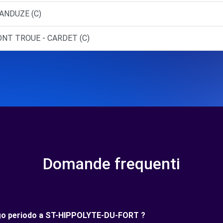
 ANDUZE (C)
ONT TROUE - CARDET (C)
Domande frequenti
lungo periodo a ST-HIPPOLYTE-DU-FORT ?