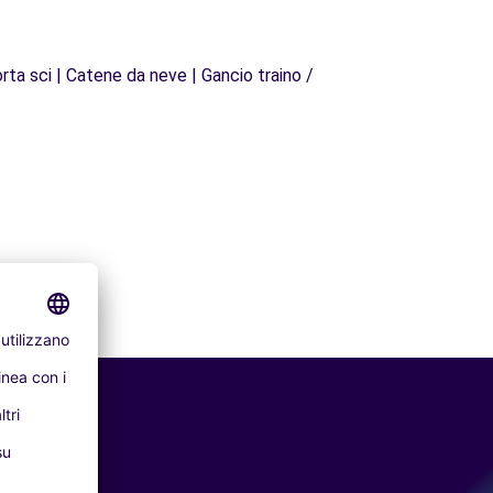
rta sci | Catene da neve | Gancio traino /