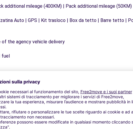
ck additional mileage (400KM) | Pack additional mileage (50KM)
zatina Auto | GPS | Kit trasloco | Box da tetto | Barre tetto | Po
e of the agency vehicle delivery
 fuel
Agenzie simili