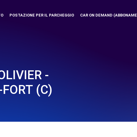
TO
POSTAZIONE PER IL PARCHEGGIO
CAR ON DEMAND (ABBONAME
LIVIER -
-FORT (C)