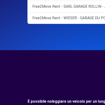
Free2Move Rent - SARL GARAGE ROLLIN -
Free2Move Rent - WIESER - GARAGE DU P
È possibile noleggiare un veicolo per un 