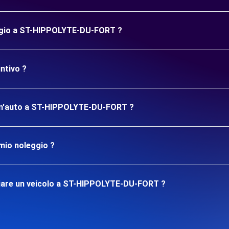
eggio a ST-HIPPOLYTE-DU-FORT ?
ntivo ?
re un'auto a ST-HIPPOLYTE-DU-FORT ?
mio noleggio ?
giare un veicolo a ST-HIPPOLYTE-DU-FORT ?