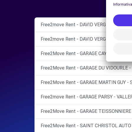
Free2move Rent - DAVID VERGNON AUTOM
Free2move Rent - DAVID VERGNON AUTOM
Free2Move Rent - GARAGE CAYREL - GANGE
Free2Move Rent - GARAGE DU VIDOURLE -
Free2Move Rent - GARAGE MARTIN GUY - 
Free2move Rent - GARAGE PARSY - VALL
Free2Move Rent - GARAGE TEISSONNIERE -
Free2Move Rent - SAINT CHRISTOL AUTO 