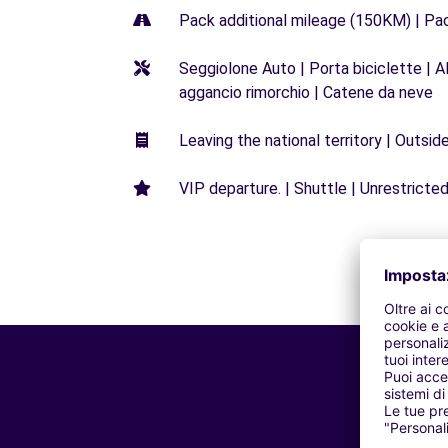
Pack additional mileage (150KM) | Pa
Seggiolone Auto | Porta biciclette | Al
aggancio rimorchio | Catene da neve
Leaving the national territory | Outsid
VIP departure. | Shuttle | Unrestricted