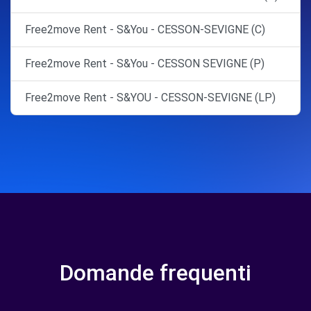
Free2move Rent - S&You - CESSON-SEVIGNE (C)
Free2move Rent - S&You - CESSON SEVIGNE (P)
Free2move Rent - S&YOU - CESSON-SEVIGNE (LP)
Domande frequenti