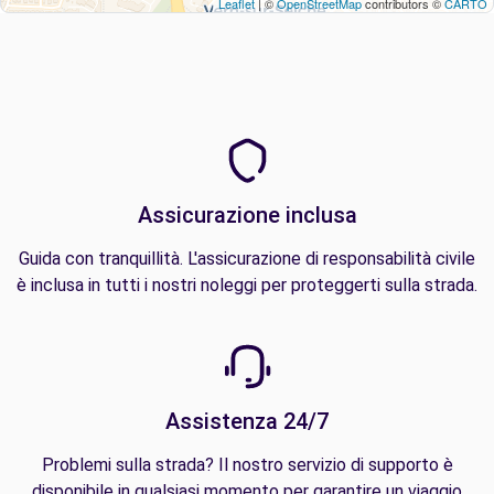
Leaflet
| ©
OpenStreetMap
contributors ©
CARTO
Assicurazione inclusa
Guida con tranquillità. L'assicurazione di responsabilità civile
è inclusa in tutti i nostri noleggi per proteggerti sulla strada.
Assistenza 24/7
Problemi sulla strada? Il nostro servizio di supporto è
disponibile in qualsiasi momento per garantire un viaggio