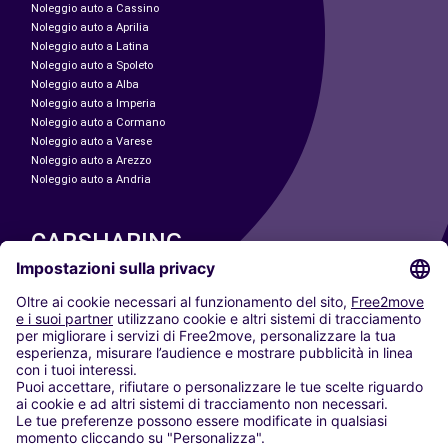
Noleggio auto a Cassino
Noleggio auto a Aprilia
Noleggio auto a Latina
Noleggio auto a Spoleto
Noleggio auto a Alba
Noleggio auto a Imperia
Noleggio auto a Cormano
Noleggio auto a Varese
Noleggio auto a Arezzo
Noleggio auto a Andria
CARSHARING
LE NOSTRE CITTÀ
Paris
Madrid
Washington DC
Milano
Roma
Torino
Vienna
Berlino