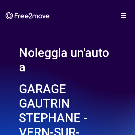
Noleggia un'auto
a
GARAGE
GAUTRIN
STEPHANE -
VERN-SUR-