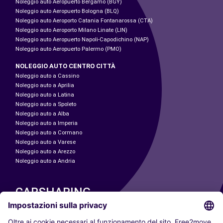
Noleggio auto Aeropuerto Bergamo (BGY)
Noleggio auto Aeropuerto Bologna (BLQ)
Noleggio auto Aeroporto Catania Fontanarossa (CTA)
Noleggio auto Aeroporto Milano Linate (LIN)
Noleggio auto Aeropuerto Napoli-Capodichino (NAP)
Noleggio auto Aeropuerto Palermo (PMO)
NOLEGGIO AUTO CENTRO CITTÀ
Noleggio auto a Cassino
Noleggio auto a Aprilia
Noleggio auto a Latina
Noleggio auto a Spoleto
Noleggio auto a Alba
Noleggio auto a Imperia
Noleggio auto a Cormano
Noleggio auto a Varese
Noleggio auto a Arezzo
Noleggio auto a Andria
CARSHARING
LE NOSTRE CITTÀ
Paris