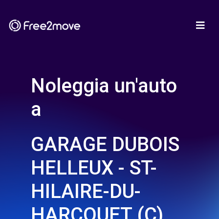
Noleggia un'auto
a
GARAGE DUBOIS
HELLEUX - ST-
HILAIRE-DU-
HARCOUET (C)