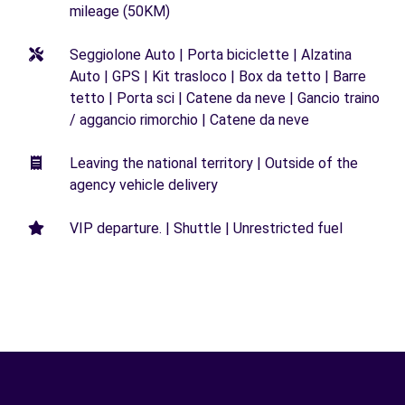
mileage (50KM)
Seggiolone Auto | Porta biciclette | Alzatina
Auto | GPS | Kit trasloco | Box da tetto | Barre
tetto | Porta sci | Catene da neve | Gancio traino
/ aggancio rimorchio | Catene da neve
Leaving the national territory | Outside of the
agency vehicle delivery
VIP departure. | Shuttle | Unrestricted fuel