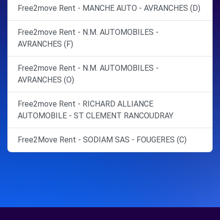
Free2move Rent - MANCHE AUTO - AVRANCHES (D)
Free2move Rent - N.M. AUTOMOBILES -
AVRANCHES (F)
Free2move Rent - N.M. AUTOMOBILES -
AVRANCHES (O)
Free2move Rent - RICHARD ALLIANCE
AUTOMOBILE - ST CLEMENT RANCOUDRAY
Free2Move Rent - SODIAM SAS - FOUGERES (C)